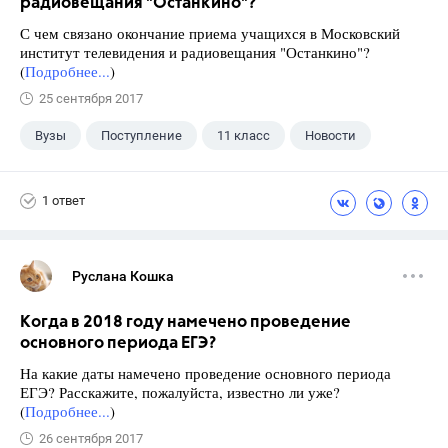
радиовещания "Останкино"?
С чем связано окончание приема учащихся в Московский
институт телевидения и радиовещания "Останкино"?
(
Подробнее...
)
25 сентября 2017
Вузы
Поступление
11 класс
Новости
1 ответ
Руслана Кошка
Когда в 2018 году намечено проведение
основного периода ЕГЭ?
На какие даты намечено проведение основного периода
ЕГЭ? Расскажите, пожалуйста, известно ли уже?
(
Подробнее...
)
26 сентября 2017