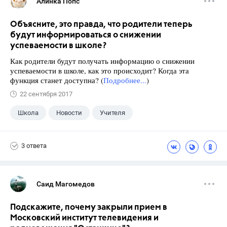
Алинка Попс
Объясните, это правда, что родители теперь
будут информироваться о снижении
успеваемости в школе?
Как родители будут получать информацию о снижении
успеваемости в школе, как это происходит? Когда эта
функция станет доступна? (
Подробнее...
)
22 сентября 2017
Школа
Новости
Учителя
3 ответа
Саид Магомедов
Подскажите, почему закрыли прием в
Московский институт телевидения и