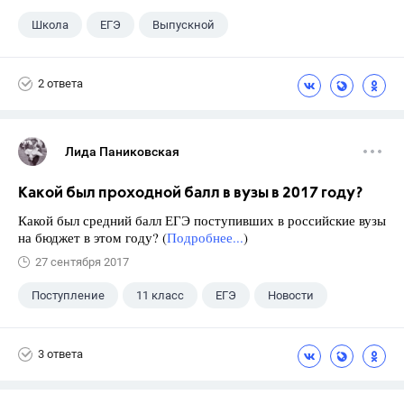
Школа
ЕГЭ
Выпускной
Экзамены
+1
Новости
2 ответа
Лида Паниковская
Какой был проходной балл в вузы в 2017 году?
Какой был средний балл ЕГЭ поступивших в российские вузы
на бюджет в этом году? (
Подробнее...
)
27 сентября 2017
Поступление
11 класс
ЕГЭ
Новости
3 ответа