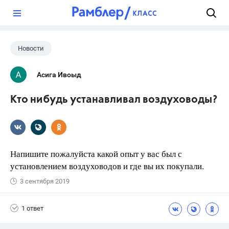
?
Новости
Асига Ивоыд
Кто нибудь устанавливал воздуховоды?
Напишите пожалуйста какой опыт у вас был с
установлением воздуховодов и где вы их покупали.
3 сентября 2019
1 ответ