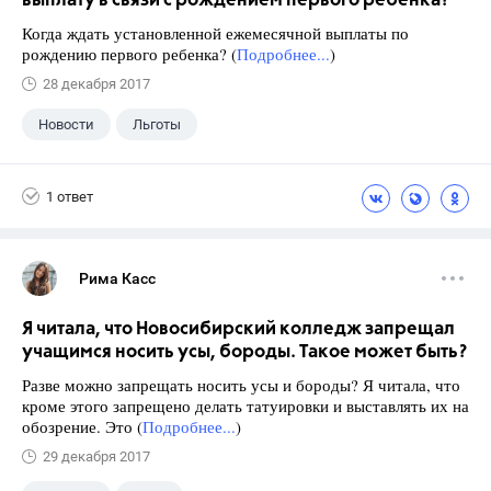
выплату в связи с рождением первого ребенка?
Когда ждать установленной ежемесячной выплаты по
рождению первого ребенка? (
Подробнее...
)
28 декабря 2017
Новости
Льготы
1 ответ
Рима Касс
Я читала, что Новосибирский колледж запрещал
учащимся носить усы, бороды. Такое может быть?
Разве можно запрещать носить усы и бороды? Я читала, что
кроме этого запрещено делать татуировки и выставлять их на
обозрение. Это (
Подробнее...
)
29 декабря 2017