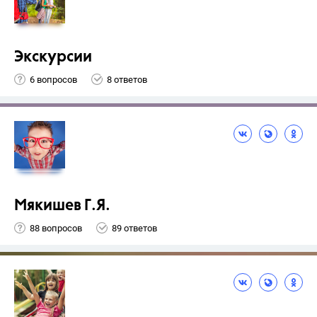
Экскурсии
6 вопросов
8 ответов
Мякишев Г.Я.
88 вопросов
89 ответов