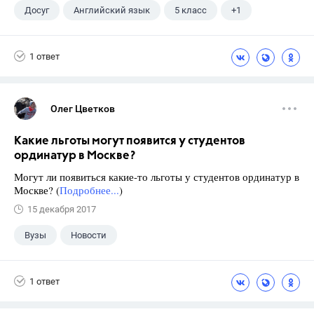
Досуг
Английский язык
5 класс
+1
Афанасьева О. В.
1 ответ
Олег Цветков
Какие льготы могут появится у студентов
ординатур в Москве?
Могут ли появиться какие-то льготы у студентов ординатур в
Москве? (
Подробнее...
)
15 декабря 2017
Вузы
Новости
1 ответ