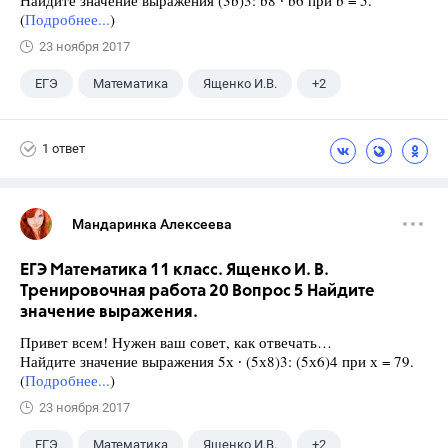
(
Подробнее...
)
23 ноября 2017
ЕГЭ
Математика
Ященко И.В.
+2
Семенов А.В.
11 класс
1 ответ
Мандаринка Алексеева
ЕГЭ Математика 11 класс. Ященко И. В.
Тренировочная работа 20 Вопрос 5 Найдите
значение выражения.
Привет всем! Нужен ваш совет, как отвечать…
Найдите значение выражения 5х ∙ (5х8)3: (5х6)4 при х = 79.
(
Подробнее...
)
23 ноября 2017
ЕГЭ
Математика
Ященко И.В.
+2