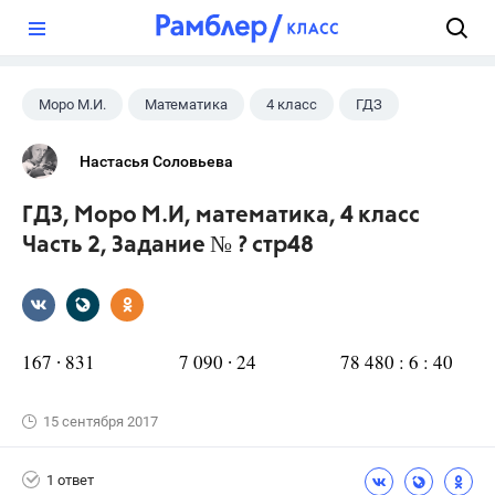
?
Моро М.И.
Математика
4 класс
ГДЗ
Настасья Соловьева
ГДЗ, Моро М.И, математика, 4 класс
Часть 2, Задание № ? стр48
167 ∙ 831 7 090 ∙ 24 78 480 : 6 : 40
15 сентября 2017
1 ответ