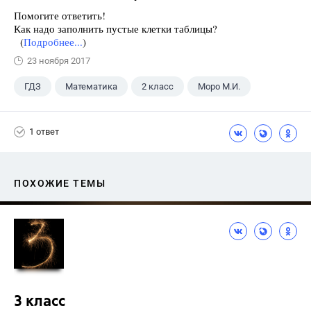
Помогите ответить!
Как надо заполнить пустые клетки таблицы?
(
Подробнее...
)
23 ноября 2017
ГДЗ
Математика
2 класс
Моро М.И.
1 ответ
ПОХОЖИЕ ТЕМЫ
3 класс