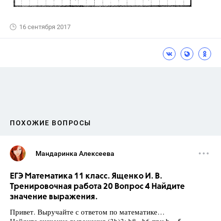
16 сентября 2017
ПОХОЖИЕ ВОПРОСЫ
Мандаринка Алексеева
ЕГЭ Математика 11 класс. Ященко И. В.
Тренировочная работа 20 Вопрос 4 Найдите
значение выражения.
Привет. Выручайте с ответом по математике…
Найдите значение выражения (3b)3: b8 ∙ b6 при b = 5.