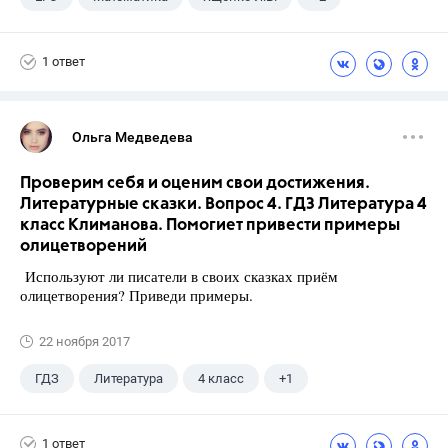
Семенов А.В.
11 класс
1 ответ
Ольга Медведева
Проверим себя и оценим свои достижения.
Литературные сказки. Вопрос 4. ГДЗ Литература 4
класс Климанова. Помогиет привести примеры
олицетворений
Используют ли писатели в своих сказках приём
олицетворения? Приведи примеры.
22 ноября 2017
ГДЗ
Литература
4 класс
+1
Климанова Л.Ф.
1 ответ