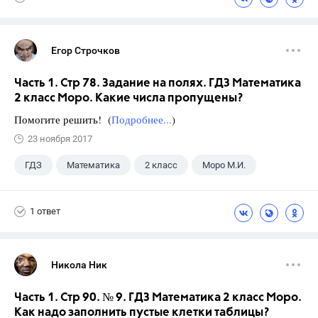
Егор Строчков
Часть 1. Стр 78. Задание на полях. ГДЗ Математика
2 класс Моро. Какие числа пропущены?
Помогите решить! (
Подробнее...
)
23 ноября 2017
ГДЗ
Математика
2 класс
Моро М.И.
1 ответ
Никола Ник
Часть 1. Стр 90. № 9. ГДЗ Математика 2 класс Моро.
Как надо заполнить пустые клетки таблицы?