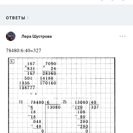
ОТВЕТЫ
1
Лера Шустрова
78480:6:40=327