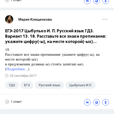
1 ответ
Мария Клищенкова
ЕГЭ-2017 Цыбулько И. П. Русский язык ГДЗ.
Вариант 13. 18. Расставьте все знаки препинания:
укажите цифру(-ы), на месте которой(-ых)...
18.
Расставьте все знаки препинания: укажите цифру(-ы), на
месте которой(-ых)
в предложении должна(-ы) стоять запятая(-ые).
(
Подробнее...
)
25 сентября 2017
ГДЗ
ЕГЭ
Русский язык
Цыбулько И.П.
1 ответ