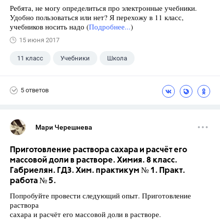
Ребята, не могу определиться про электронные учебники.
Удобно пользоваться или нет? Я перехожу в 11 класс,
учебников носить надо (
Подробнее...
)
15 июня 2017
11 класс
Учебники
Школа
5 ответов
Мари Черешнева
Приготовление раствора сахара и расчёт его
массовой доли в растворе. Химия. 8 класс.
Габриелян. ГДЗ. Хим. практикум № 1. Практ.
работа № 5.
Попробуйте провести следующий опыт. Приготовление
раствора
сахара и расчёт его массовой доли в растворе.