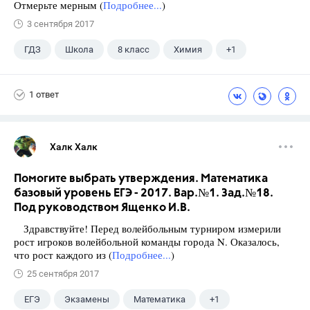
Отмерьте мерным (
Подробнее...
)
3 сентября 2017
ГДЗ
Школа
8 класс
Химия
+1
Габриелян О.С.
1 ответ
Халк Халк
Помогите выбрать утверждения. Математика
базовый уровень ЕГЭ - 2017. Вар.№1. Зад.№18.
Под руководством Ященко И.В.
Здравствуйте! Перед волейбольным турниром измерили
рост игроков волейбольной команды города N. Оказалось,
что рост каждого из (
Подробнее...
)
25 сентября 2017
ЕГЭ
Экзамены
Математика
+1