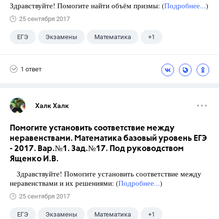
Здравствуйте! Помогите найти объём призмы: (
Подробнее...
)
25 сентября 2017
ЕГЭ
Экзамены
Математика
+1
Ященко И.В.
1 ответ
Халк Халк
Помогите установить соответствие между
неравенствами. Математика базовый уровень ЕГЭ
- 2017. Вар.№1. Зад.№17. Под руководством
Ященко И.В.
Здравствуйте! Помогите установить соответствие между
неравенствами и их решениями: (
Подробнее...
)
25 сентября 2017
ЕГЭ
Экзамены
Математика
+1