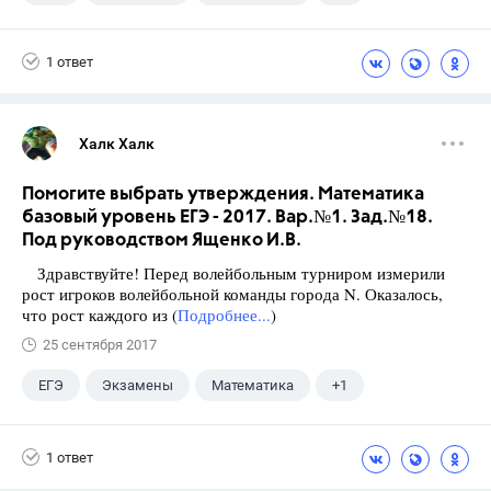
Ященко И.В.
1 ответ
Халк Халк
Помогите выбрать утверждения. Математика
базовый уровень ЕГЭ - 2017. Вар.№1. Зад.№18.
Под руководством Ященко И.В.
Здравствуйте! Перед волейбольным турниром измерили
рост игроков волейбольной команды города N. Оказалось,
что рост каждого из (
Подробнее...
)
25 сентября 2017
ЕГЭ
Экзамены
Математика
+1
Ященко И.В.
1 ответ