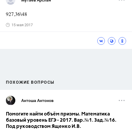
Мутаев Арслан
927,36\48
15 мая 2017
ПОХОЖИЕ ВОПРОСЫ
Антоша Антонов
Помогите найти объём призмы. Математика
базовый уровень ЕГЭ - 2017. Вар.№1. Зад.№16.
Под руководством Ященко И.В.