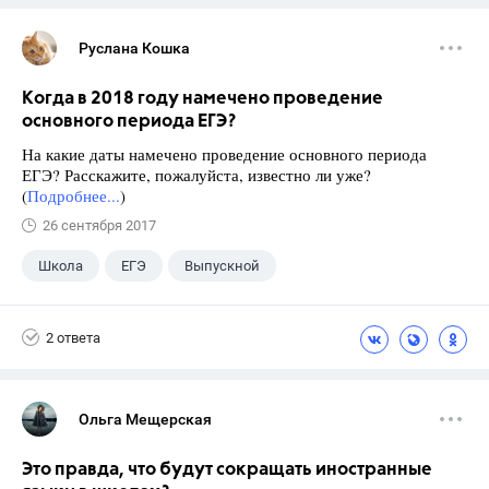
Руслана Кошка
Когда в 2018 году намечено проведение
основного периода ЕГЭ?
На какие даты намечено проведение основного периода
ЕГЭ? Расскажите, пожалуйста, известно ли уже?
(
Подробнее...
)
26 сентября 2017
Школа
ЕГЭ
Выпускной
Экзамены
+1
Новости
2 ответа
Ольга Мещерская
Это правда, что будут сокращать иностранные