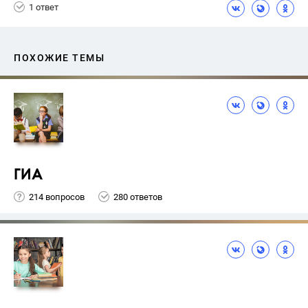
1 ответ
ПОХОЖИЕ ТЕМЫ
ГИА
214 вопросов
280 ответов