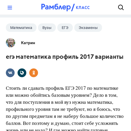
?
Математика
Вузы
ЕГЭ
Экзамены
Катрин
егэ математика профиль 2017 варианты
Стоить ли сдавать профиль ЕГЭ 2017 по математике
или можно обойтись базовым уровнем? Дело в том,
что для поступления в мой вуз нужна математика,
профильного уровня там не требуют, но я боюсь, что
по другим предметам я не наберу большое количество
баллов. Вот поэтому и думаю, стоит себе усложнять
жизнь или не надо? И где можно найти готовые