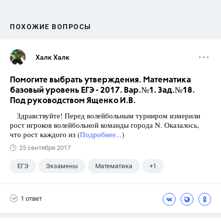
ПОХОЖИЕ ВОПРОСЫ
Халк Халк
Помогите выбрать утверждения. Математика
базовый уровень ЕГЭ - 2017. Вар.№1. Зад.№18.
Под руководством Ященко И.В.
Здравствуйте! Перед волейбольным турниром измерили
рост игроков волейбольной команды города N. Оказалось,
что рост каждого из (
Подробнее...
)
25 сентября 2017
ЕГЭ
Экзамены
Математика
+1
Ященко И.В.
1 ответ