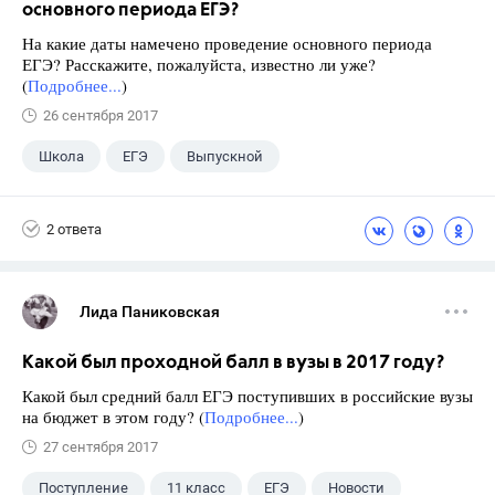
основного периода ЕГЭ?
На какие даты намечено проведение основного периода
ЕГЭ? Расскажите, пожалуйста, известно ли уже?
(
Подробнее...
)
26 сентября 2017
Школа
ЕГЭ
Выпускной
Экзамены
+1
Новости
2 ответа
Лида Паниковская
Какой был проходной балл в вузы в 2017 году?
Какой был средний балл ЕГЭ поступивших в российские вузы
на бюджет в этом году? (
Подробнее...
)
27 сентября 2017
Поступление
11 класс
ЕГЭ
Новости