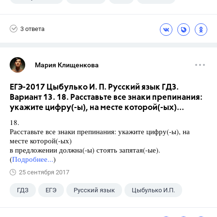
3 ответа
Мария Клищенкова
ЕГЭ-2017 Цыбулько И. П. Русский язык ГДЗ.
Вариант 13. 18. Расставьте все знаки препинания:
укажите цифру(-ы), на месте которой(-ых)...
18.
Расставьте все знаки препинания: укажите цифру(-ы), на
месте которой(-ых)
в предложении должна(-ы) стоять запятая(-ые).
(
Подробнее...
)
25 сентября 2017
ГДЗ
ЕГЭ
Русский язык
Цыбулько И.П.