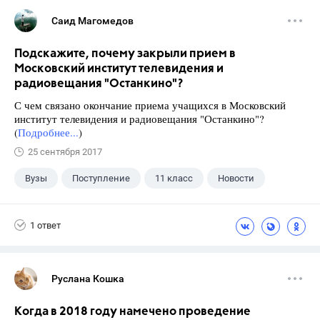
Саид Магомедов
Подскажите, почему закрыли прием в
Московский институт телевидения и
радиовещания "Останкино"?
С чем связано окончание приема учащихся в Московский
институт телевидения и радиовещания "Останкино"?
(
Подробнее...
)
25 сентября 2017
Вузы
Поступление
11 класс
Новости
1 ответ
Руслана Кошка
Когда в 2018 году намечено проведение