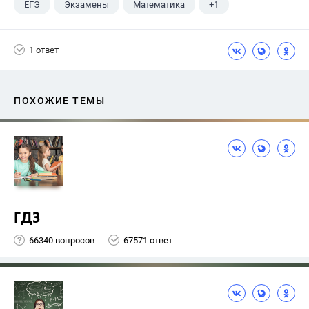
ЕГЭ
Экзамены
Математика
+1
Ященко И.В.
1 ответ
ПОХОЖИЕ ТЕМЫ
ГДЗ
66340 вопросов
67571 ответ