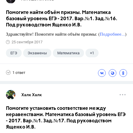
Помогите найти объём призмы. Математика
базовый уровень ЕГЭ - 2017. Вар.№1. Зад.№16.
Под руководством Ященко И.В.
Здравствуйте! Помогите найти объём призмы: (
Подробнее...
)
25 сентября 2017
ЕГЭ
Экзамены
Математика
+1
Ященко И.В.
1 ответ
Халк Халк
Помогите установить соответствие между
неравенствами. Математика базовый уровень ЕГЭ
- 2017. Вар.№1. Зад.№17. Под руководством
Ященко И.В.