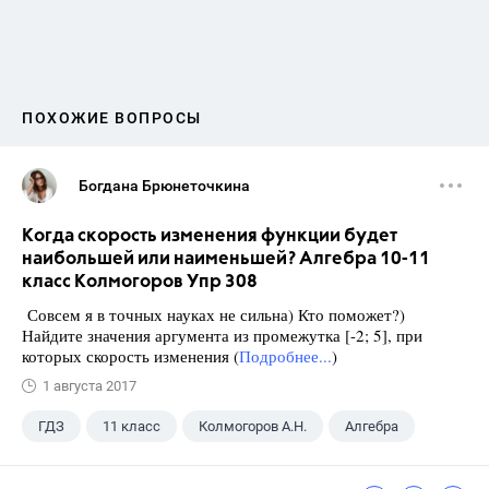
ПОХОЖИЕ ВОПРОСЫ
Богдана Брюнеточкина
Когда скорость изменения функции будет
наибольшей или наименьшей? Алгебра 10-11
класс Колмогоров Упр 308
Совсем я в точных науках не сильна) Кто поможет?)
Найдите значения аргумента из промежутка [-2; 5], при
которых скорость изменения (
Подробнее...
)
1 августа 2017
ГДЗ
11 класс
Колмогоров А.Н.
Алгебра