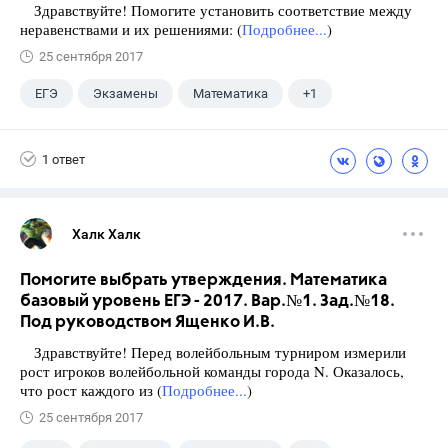
Здравствуйте! Помогите установить соответствие между
неравенствами и их решениями: (
Подробнее...
)
25 сентября 2017
ЕГЭ
Экзамены
Математика
+1
Ященко И.В.
1 ответ
Халк Халк
Помогите выбрать утверждения. Математика
базовый уровень ЕГЭ - 2017. Вар.№1. Зад.№18.
Под руководством Ященко И.В.
Здравствуйте! Перед волейбольным турниром измерили
рост игроков волейбольной команды города N. Оказалось,
что рост каждого из (
Подробнее...
)
25 сентября 2017