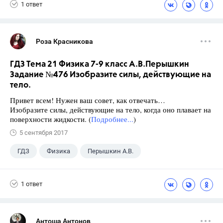
1 ответ
Роза Красникова
ГДЗ Тема 21 Физика 7-9 класс А.В.Перышкин
Задание №476 Изобразите силы, действующие на
тело.
Привет всем! Нужен ваш совет, как отвечать…
Изобразите силы, действующие на тело, когда оно плавает на
поверхности жидкости. (
Подробнее...
)
5 сентября 2017
ГДЗ
Физика
Перышкин А.В.
Школа
+1
7 класс
1 ответ
Антоша Антонов