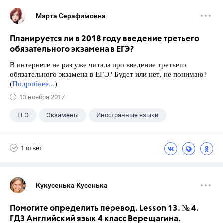
Марта Серафимовна
Планируется ли в 2018 году введение третьего
обязательного экзамена в ЕГЭ?
В интернете не раз уже читала про введение третьего
обязательного экзамена в ЕГЭ? Будет или нет, не понимаю?
(
Подробнее...
)
13 ноября 2017
ЕГЭ
Экзамены
Иностранные языки
+4
Русский язык
Математика
Новости
1 ответ
Школа
Кукусенька Кусенька
Помогите определить перевод. Lesson 13. № 4.
ГДЗ Английский язык 4 класс Верещагина.