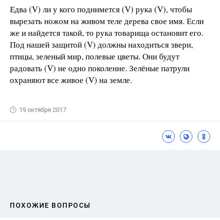
Едва (V) ли у кого поднимется (V) рука (V), чтобы
вырезать ножом на живом теле дерева свое имя. Если
же и найдется такой, то рука товарища остановит его.
Под нашей защитой (V) должны находиться звери,
птицы, зеленый мир, полевые цветы. Они будут
радовать (V) не одно поколение. Зелёные патрули
охраняют все живое (V) на земле.
19 октября 2017
ПОХОЖИЕ ВОПРОСЫ