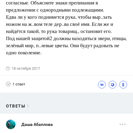
согласные. Объясните знаки препинания в
предложении с однородными подлежащими.
Едва ли у кого поднимется рука, чтобы выр..зать
ножом на ж..вом теле дер..ва своё имя. Если же и
найдётся такой, то рука товарищ., остановит его.
Под нашей защитой2 должны находиться звери, птицы,
зелёный мир, п..левые цветы. Они будут радовать не
одно поколение.
18 октября 2017
1 ответ
ОТВЕТЫ
1
Даша Абаплова