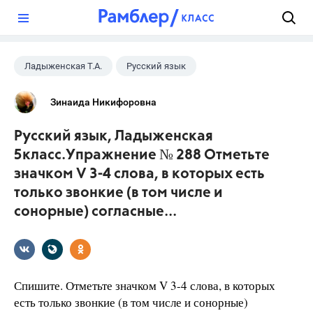
?
Ладыженская Т.А.
Русский язык
5 класс
+1
ГДЗ
Зинаида Никифоровна
Русский язык, Ладыженская
5класс.Упражнение № 288 Отметьте
значком V 3-4 слова, в которых есть
только звонкие (в том числе и
сонорные) согласные...
Спишите. Отметьте значком V 3-4 слова, в которых
есть только звонкие (в том числе и сонорные)