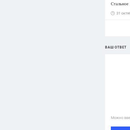
Стальное 
31 октя
ВАШ ОТВЕТ
Можно вве