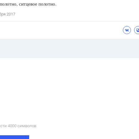
полотно, ситцевое полотно.
бря 2017
сти 4000 cимволов