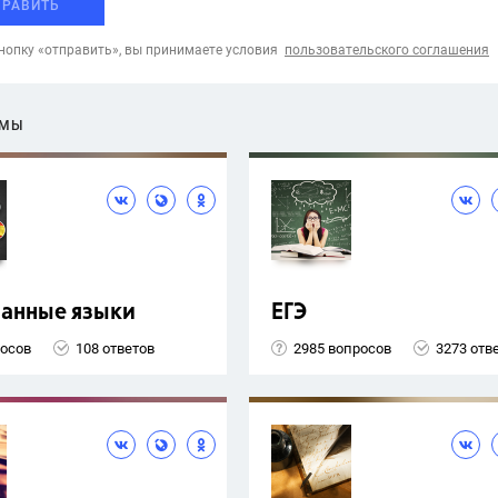
ПРАВИТЬ
опку «отправить», вы принимаете условия
пользовательского соглашения
ЕМЫ
ранные языки
ЕГЭ
росов
108 ответов
2985 вопросов
3273 отв