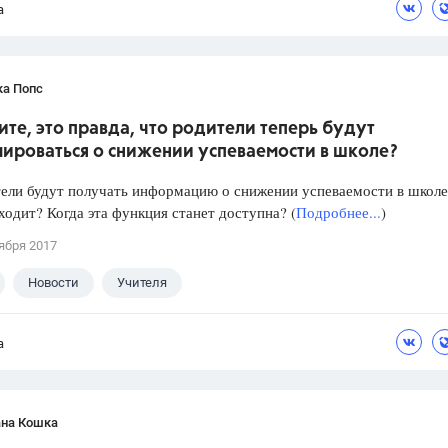
а
ка Попс
те, это правда, что родители теперь будут
ироваться о снижении успеваемости в школе?
ели будут получать информацию о снижении успеваемости в школе
ходит? Когда эта функция станет доступна? (
Подробнее...
)
ября 2017
Новости
Учителя
а
ана Кошка