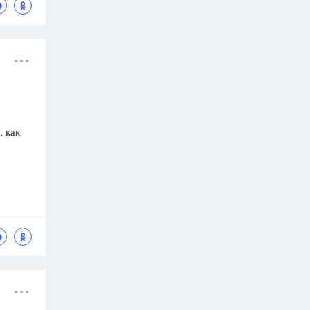
, как