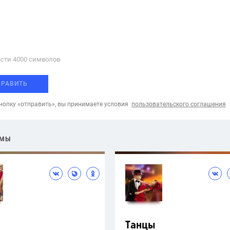
сти 4000 cимволов
ПРАВИТЬ
опку «отправить», вы принимаете условия
пользовательского соглашения
ЕМЫ
Танцы