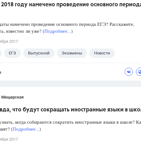
в 2018 году намечено проведение основного период
даты намечено проведение основного периода ЕГЭ? Расскажите,
а, известно ли уже? (
Подробнее...
)
ября 2017
ЕГЭ
Выпускной
Экзамены
Новости
а
а Мещерская
вда, что будут сокращать иностранные языки в шк
знать, когда собираются сократить иностранные языки в школе? Ка
авят? (
Подробнее...
)
ября 2017