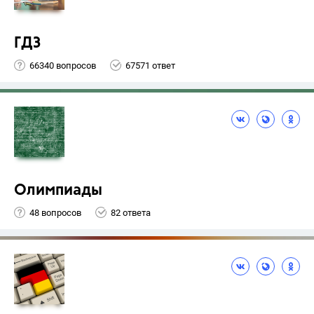
ГДЗ
66340 вопросов
67571 ответ
Олимпиады
48 вопросов
82 ответа