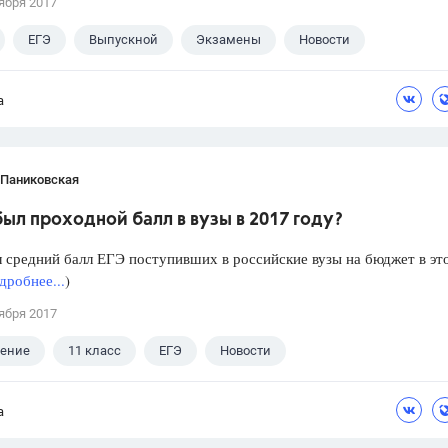
ября 2017
ЕГЭ
Выпускной
Экзамены
Новости
а
 Паниковская
ыл проходной балл в вузы в 2017 году?
 средний балл ЕГЭ поступивших в российские вузы на бюджет в эт
дробнее...
)
ября 2017
ление
11 класс
ЕГЭ
Новости
а