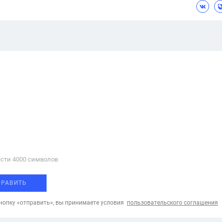
сти 4000 cимволов
ПРАВИТЬ
опку «отправить», вы принимаете условия
пользовательского соглашения