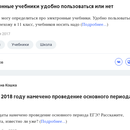
онные учебники удобно пользоваться или нет
е могу определиться про электронные учебники. Удобно пользовать
рехожу в 11 класс, учебников носить надо (
Подробнее...
)
я 2017
с
Учебники
Школа
ов
ана Кошка
в 2018 году намечено проведение основного период
даты намечено проведение основного периода ЕГЭ? Расскажите,
а, известно ли уже? (
Подробнее...
)