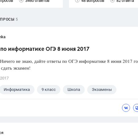
опросов
3460 ответов
48 вопросов
82 ответа
ОПРОСЫ
5
hka
 по информатике ОГЭ 8 июня 2017
ичего не знаю, дайте ответы по ОГЭ информатике 8 июня 2017 го
сдать экзамен!
 2017
Информатика
9 класс
Школа
Экзамены
ся