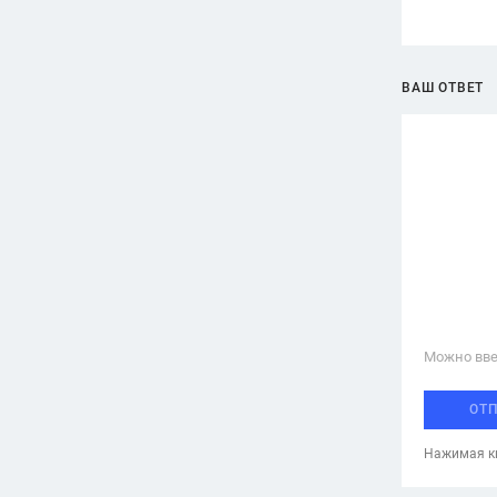
ВАШ ОТВЕТ
Можно вве
ОТ
Нажимая кн