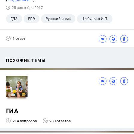
25 сентября 2017
ГДЗ
ЕГЭ
Русский язык
Цыбулько И.П.
1 ответ
ПОХОЖИЕ ТЕМЫ
ГИА
214 вопросов
280 ответов