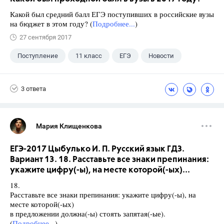
Какой был средний балл ЕГЭ поступивших в российские вузы
на бюджет в этом году? (
Подробнее...
)
27 сентября 2017
Поступление
11 класс
ЕГЭ
Новости
3 ответа
Мария Клищенкова
ЕГЭ-2017 Цыбулько И. П. Русский язык ГДЗ.
Вариант 13. 18. Расставьте все знаки препинания:
укажите цифру(-ы), на месте которой(-ых)...
18.
Расставьте все знаки препинания: укажите цифру(-ы), на
месте которой(-ых)
в предложении должна(-ы) стоять запятая(-ые).
(
Подробнее...
)