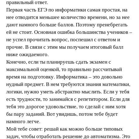
правильный ответ.
Первая часть ЕГЭ по информатики самая простая, на
нее отводится меньшее количество времени, но за нее
дают намного больше баллов. Поэтому пренебрегать
ей не стоит. Основная ошибка большинства учеников –
не успел прочитать вопрос, поспешил с ответом и
прочие. В связи с этим мы получаем итоговый балл
ниже ожидаемого.
Конечно, если ты планируешь сдать экзамен с
максимальной оценкой, то правильно рассчитывай
время на подготовку. Информатика – это довольно
нудный предмет. В нем требуются знания математики,
логики, нужно уметь абстрактно мыслить. Если у тебя
есть трудности, то занимайся с репетитором. Если для
тебя это дорогое удовольствие, то сделай с ним хотя
бы пару заданий. Вот увидишь, потом тебе будет
намного легче.
Мой тебе совет: решай как можно больше типовых
задач, чтобы отработать решение до автоматизма. Это