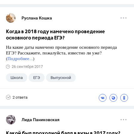
Руслана Кошка
Когда в 2018 году намечено проведение
основного периода ЕГЭ?
На какие даты намечено проведение основного периода
ЕГЭ? Расскажите, пожалуйста, известно ли уже?
(
Подробнее...
)
26 сентября 2017
Школа
ЕГЭ
Выпускной
Экзамены
+1
Новости
2 ответа
Лида Паниковская
Какой был проходной балл в вузы в 2017 году?