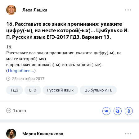
Леха Лешка
16. Расставьте все знаки препинания: укажите
цифру(-ы), на месте которой(-ых)... Цыбулько И.
П. Русский язык ЕГЭ-2017 ГДЗ. Вариант 13.
16.
Расставьте все знаки препинания: укажите цифру(-ы), на
месте которой(-ых)
в предложении должна(-ы) стоять запятая(-ые).
(
Подробнее...
)
25 сентября 2017
ГДЗ
ЕГЭ
Русский язык
Цыбулько И.П.
1 ответ
Мария Клищенкова