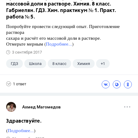
массовой доли в растворе. Химия. 8 класс.
Габриелян. ГДЗ. Хим. практикум № 1. Практ.
работа № 5.
Попробуйте провести следующий опыт. Приготовление
раствора
сахара и расчёт его массовой доли в растворе.
Отмерьте мерным (
Подробнее...
)
3 сентября 2017
ГДЗ
Школа
8 класс
Химия
+1
Габриелян О.С.
1 ответ
Ахмед Магомедов
Здравствуйте.
(
Подробнее...
)