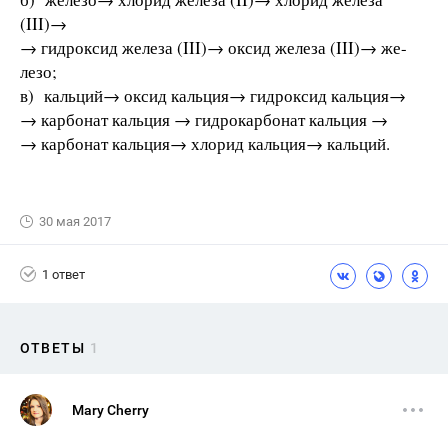
(III)→
→ гидроксид железа (III)→ оксид железа (III)→ же-
лезо;
в) кальций→ оксид кальция→ гидроксид кальция→
→ карбонат кальция → гидрокарбонат кальция →
→ карбонат кальция→ хлорид кальция→ кальций.
30 мая 2017
1 ответ
ОТВЕТЫ
1
Mary Cherry