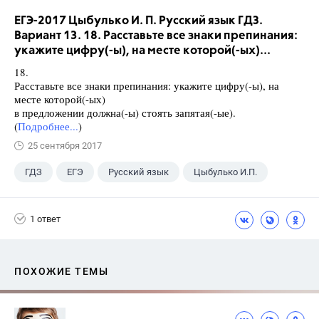
ЕГЭ-2017 Цыбулько И. П. Русский язык ГДЗ.
Вариант 13. 18. Расставьте все знаки препинания:
укажите цифру(-ы), на месте которой(-ых)...
18.
Расставьте все знаки препинания: укажите цифру(-ы), на
месте которой(-ых)
в предложении должна(-ы) стоять запятая(-ые).
(
Подробнее...
)
25 сентября 2017
ГДЗ
ЕГЭ
Русский язык
Цыбулько И.П.
1 ответ
ПОХОЖИЕ ТЕМЫ