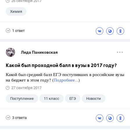
26 сентября 2017
Химия
1 ответ
Лида Паниковская
Какой был проходной балл в вузы в 2017 году?
Какой был средний балл ЕГЭ поступивших в российские вузы
на бюджет в этом году? (
Подробнее...
)
27 сентября 2017
Поступление
11 класс
ЕГЭ
Новости
3 ответа