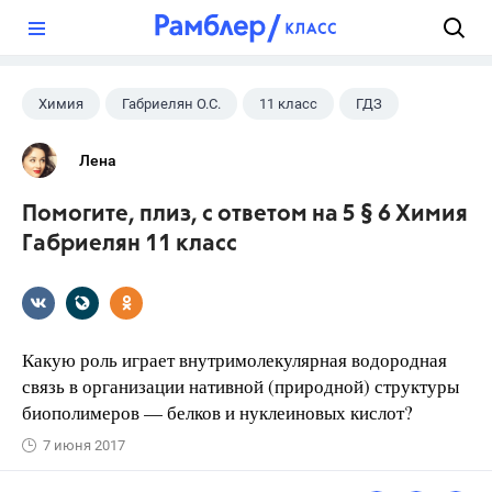
?
Химия
Габриелян О.С.
11 класс
ГДЗ
Лена
Помогите, плиз, с ответом на 5 § 6 Химия
Габриелян 11 класс
Какую роль играет внутримолекулярная водородная
связь в организации нативной (природной) структуры
биополимеров — белков и нуклеиновых кислот?
7 июня 2017