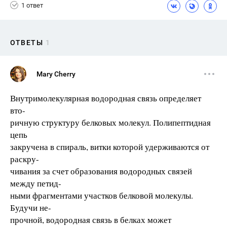
1 ответ
ОТВЕТЫ
1
Mary Cherry
Внутримолекулярная водородная связь определяет
вто-
ричную структуру белковых молекул. Полипептидная
цепь
закручена в спираль, витки которой удерживаются от
раскру-
чивания за счет образования водородных связей
между петид-
ными фрагментами участков белковой молекулы.
Будучи не-
прочной, водородная связь в белках может