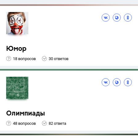
Юмор
18 вопросов
30 ответов
Олимпиады
48 вопросов
82 ответа