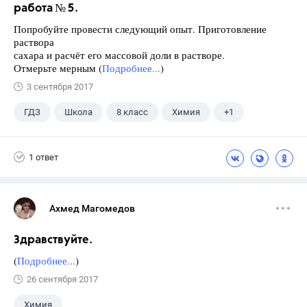
работа № 5.
Попробуйте провести следующий опыт. Приготовление
раствора
сахара и расчёт его массовой доли в растворе.
Отмерьте мерным (
Подробнее...
)
3 сентября 2017
ГДЗ
Школа
8 класс
Химия
+1
Габриелян О.С.
1 ответ
Ахмед Магомедов
Здравствуйте.
(
Подробнее...
)
26 сентября 2017
Химия