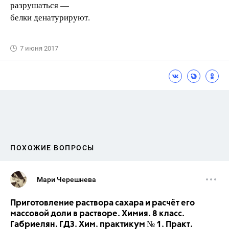
разрушаться —
белки денатурируют.
7 июня 2017
ПОХОЖИЕ ВОПРОСЫ
Мари Черешнева
Приготовление раствора сахара и расчёт его
массовой доли в растворе. Химия. 8 класс.
Габриелян. ГДЗ. Хим. практикум № 1. Практ.