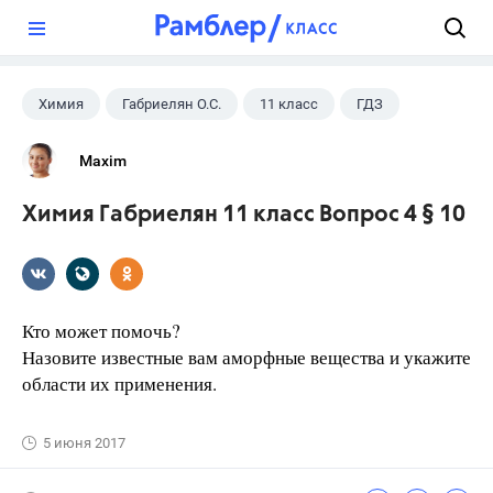
?
Химия
Габриелян О.С.
11 класс
ГДЗ
Maxim
Химия Габриелян 11 класс Вопрос 4 § 10
Кто может помочь?
Назовите известные вам аморфные вещества и укажите
области их применения.
5 июня 2017