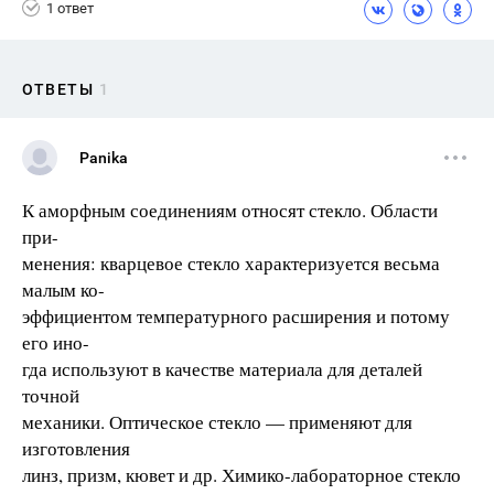
1 ответ
ОТВЕТЫ
1
Panika
К аморфным соединениям относят стекло. Области
при-
менения: кварцевое стекло характеризуется весьма
малым ко-
эффициентом температурного расширения и потому
его ино-
гда используют в качестве материала для деталей
точной
механики. Оптическое стекло — применяют для
изготовления
линз, призм, кювет и др. Химико-лабораторное стекло