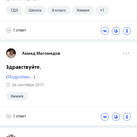
ГДЗ
Школа
8 класс
Химия
+1
Габриелян О.С.
1 ответ
Ахмед Магомедов
Здравствуйте.
(
Подробнее...
)
26 сентября 2017
Химия
1 ответ