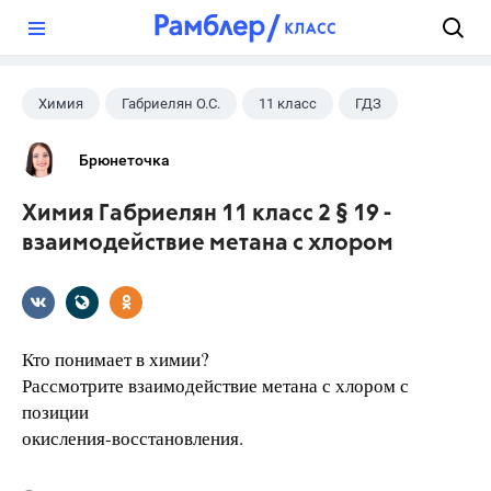
?
Химия
Габриелян О.С.
11 класс
ГДЗ
Брюнеточка
Химия Габриелян 11 класс 2 § 19 -
взаимодействие метана с хлором
Кто понимает в химии?
Рассмотрите взаимодействие метана с хлором с
позиции
окисления-восстановления.