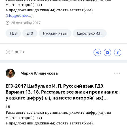
месте которой(-ых)
в предложении должна(-ы) стоять запятая(-ые).
(
Подробнее...
)
25 сентября 2017
ГДЗ
ЕГЭ
Русский язык
Цыбулько И.П.
1 ответ
Мария Клищенкова
ЕГЭ-2017 Цыбулько И. П. Русский язык ГДЗ.
Вариант 13. 18. Расставьте все знаки препинания:
укажите цифру(-ы), на месте которой(-ых)...
18.
Расставьте все знаки препинания: укажите цифру(-ы), на
месте которой(-ых)
в предложении должна(-ы) стоять запятая(-ые).