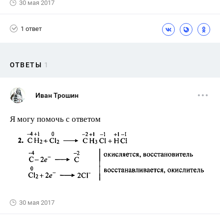
30 мая 2017
1 ответ
ОТВЕТЫ
1
Иван Трошин
Я могу помочь с ответом
30 мая 2017