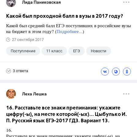
Лида Паниковская
Какой был проходной балл в вузы в 2017 году?
Какой был средний балл ЕГЭ поступивших в российские вузы
на бюджет в этом году? (
Подробнее...
)
27 сентября 2017
Поступление
11 класс
ЕГЭ
Новости
3 ответа
Леха Лешка
16. Расставьте все знаки препинания: укажите
цифру(-ы), на месте которой(-ых)... Цыбулько И.
П. Русский язык ЕГЭ-2017 ГДЗ. Вариант 13.
16.
Расставьте все знаки препинания: укажите цифру(-ы), на