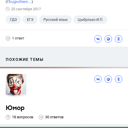
(
Подробнее...
)
25 сентября 2017
ГДЗ
ЕГЭ
Русский язык
Цыбулько И.П.
1 ответ
ПОХОЖИЕ ТЕМЫ
Юмор
18 вопросов
30 ответов