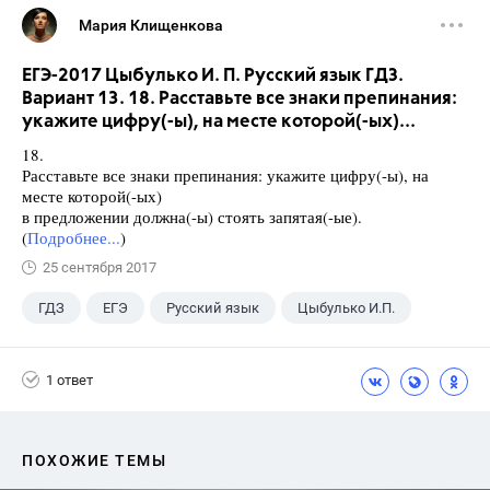
Мария Клищенкова
ЕГЭ-2017 Цыбулько И. П. Русский язык ГДЗ.
Вариант 13. 18. Расставьте все знаки препинания:
укажите цифру(-ы), на месте которой(-ых)...
18.
Расставьте все знаки препинания: укажите цифру(-ы), на
месте которой(-ых)
в предложении должна(-ы) стоять запятая(-ые).
(
Подробнее...
)
25 сентября 2017
ГДЗ
ЕГЭ
Русский язык
Цыбулько И.П.
1 ответ
ПОХОЖИЕ ТЕМЫ