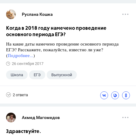
Руслана Кошка
Когда в 2018 году намечено проведение
основного периода ЕГЭ?
На какие даты намечено проведение основного периода
ЕГЭ? Расскажите, пожалуйста, известно ли уже?
(
Подробнее...
)
26 сентября 2017
Школа
ЕГЭ
Выпускной
Экзамены
+1
Новости
2 ответа
Ахмед Магомедов
Здравствуйте.