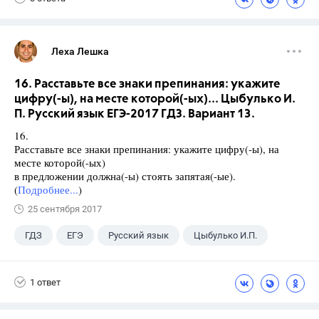
Леха Лешка
16. Расставьте все знаки препинания: укажите
цифру(-ы), на месте которой(-ых)... Цыбулько И.
П. Русский язык ЕГЭ-2017 ГДЗ. Вариант 13.
16.
Расставьте все знаки препинания: укажите цифру(-ы), на
месте которой(-ых)
в предложении должна(-ы) стоять запятая(-ые).
(
Подробнее...
)
25 сентября 2017
ГДЗ
ЕГЭ
Русский язык
Цыбулько И.П.
1 ответ