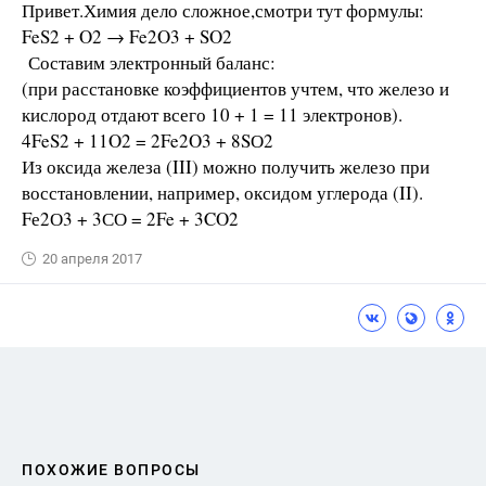
Привет.Химия дело сложное,смотри тут формулы:
FeS2 + O2 → Fe2O3 + SO2
Составим электронный баланс:
(при расстановке коэффициентов учтем, что железо и
кислород отдают всего 10 + 1 = 11 электронов).
4FeS2 + 11O2 = 2Fe2O3 + 8SО2
Из оксида железа (III) можно получить железо при
восстановлении, например, оксидом углерода (II).
Fе2О3 + 3СО = 2Fe + 3CO2
20 апреля 2017
ПОХОЖИЕ ВОПРОСЫ