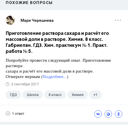
ПОХОЖИЕ ВОПРОСЫ
Мари Черешнева
Приготовление раствора сахара и расчёт его
массовой доли в растворе. Химия. 8 класс.
Габриелян. ГДЗ. Хим. практикум № 1. Практ.
работа № 5.
Попробуйте провести следующий опыт. Приготовление
раствора
сахара и расчёт его массовой доли в растворе.
Отмерьте мерным (
Подробнее...
)
3 сентября 2017
ГДЗ
Школа
8 класс
Химия
+1
Габриелян О.С.
1 ответ