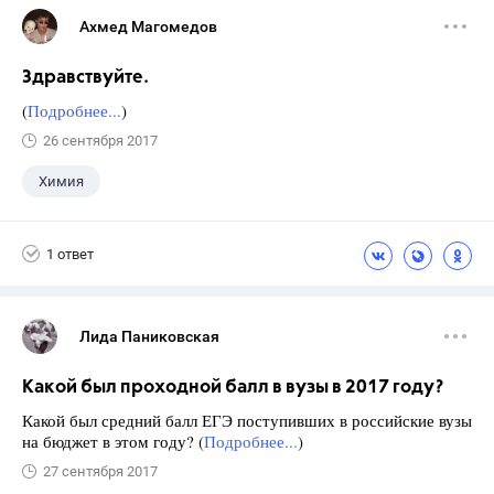
Ахмед Магомедов
Здравствуйте.
(
Подробнее...
)
26 сентября 2017
Химия
1 ответ
Лида Паниковская
Какой был проходной балл в вузы в 2017 году?
Какой был средний балл ЕГЭ поступивших в российские вузы
на бюджет в этом году? (
Подробнее...
)
27 сентября 2017