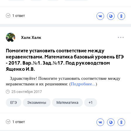
1 ответ
Халк Халк
Помогите установить соответствие между
неравенствами. Математика базовый уровень ЕГЭ
- 2017. Вар.№1. Зад.№17. Под руководством
Ященко И.В.
Здравствуйте! Помогите установить соответствие между
неравенствами и их решениями: (
Подробнее...
)
25 сентября 2017
ЕГЭ
Экзамены
Математика
+1
Ященко И.В.
1 ответ