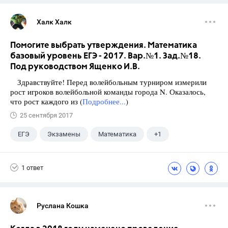
Халк Халк
Помогите выбрать утверждения. Математика
базовый уровень ЕГЭ - 2017. Вар.№1. Зад.№18.
Под руководством Ященко И.В.
Здравствуйте! Перед волейбольным турниром измерили
рост игроков волейбольной команды города N. Оказалось,
что рост каждого из (
Подробнее...
)
25 сентября 2017
ЕГЭ
Экзамены
Математика
+1
Ященко И.В.
1 ответ
Руслана Кошка