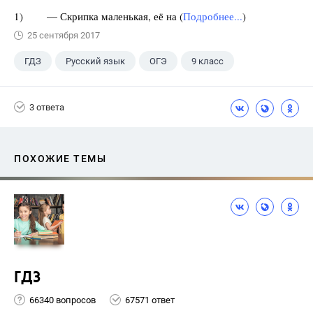
1) — Скрипка маленькая, её на (
Подробнее...
)
25 сентября 2017
ГДЗ
Русский язык
ОГЭ
9 класс
+1
Васильевых И.П.
3 ответа
ПОХОЖИЕ ТЕМЫ
ГДЗ
66340 вопросов
67571 ответ