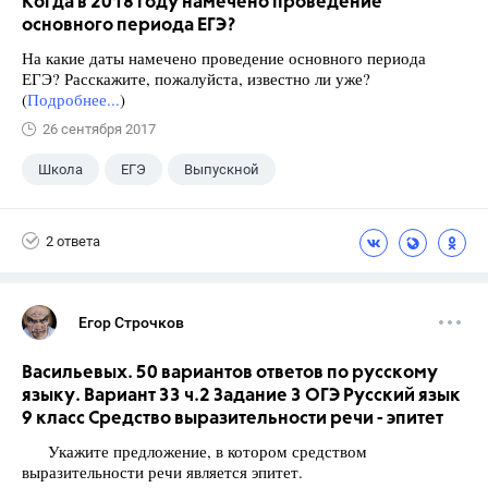
Когда в 2018 году намечено проведение
основного периода ЕГЭ?
На какие даты намечено проведение основного периода
ЕГЭ? Расскажите, пожалуйста, известно ли уже?
(
Подробнее...
)
26 сентября 2017
Школа
ЕГЭ
Выпускной
Экзамены
+1
Новости
2 ответа
Егор Строчков
Васильевых. 50 вариантов ответов по русскому
языку. Вариант 33 ч.2 Задание 3 ОГЭ Русский язык
9 класс Средство выразительности речи - эпитет
Укажите предложение, в котором средством
выразительности речи является эпитет.