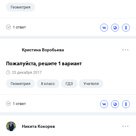
Геометрия
1 ответ
Кристина Воробьева
Пожалуйста, решите 1 вариант
25 декабря 2017
Геометрия
8 класс
ГДЗ
Учителя
1 ответ
Никита Кокорев