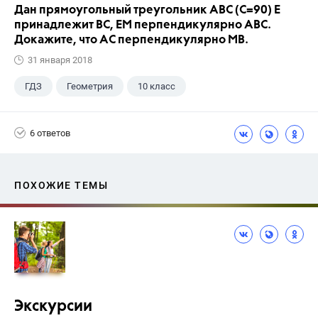
Дан прямоугольный треугольник АВС (С=90) Е
принадлежит ВС, ЕМ перпендикулярно АВС.
Докажите, что АС перпендикулярно МВ.
31 января 2018
ГДЗ
Геометрия
10 класс
6 ответов
ПОХОЖИЕ ТЕМЫ
Экскурсии