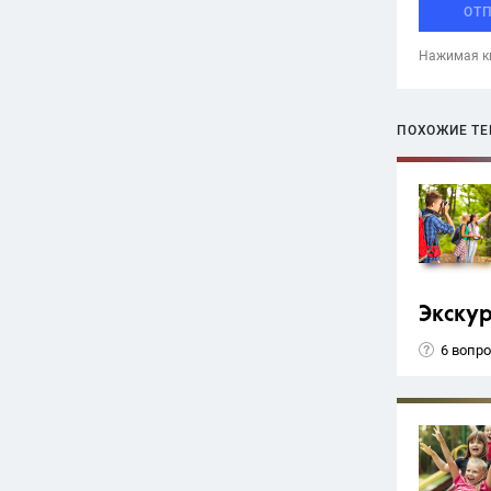
ОТ
Нажимая кн
ПОХОЖИЕ Т
Экску
6 вопр