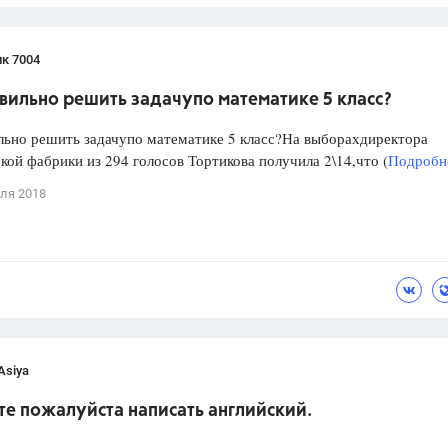
к 7004
вильно решить задачупо математике 5 класс?
льно решить задачупо математике 5 класс?На выборахдиректора
кой фабрики из 294 голосов Тортикова получила 2\14,что (
Подробне
ля 2018
Asiya
те пожалуйста написать английский.