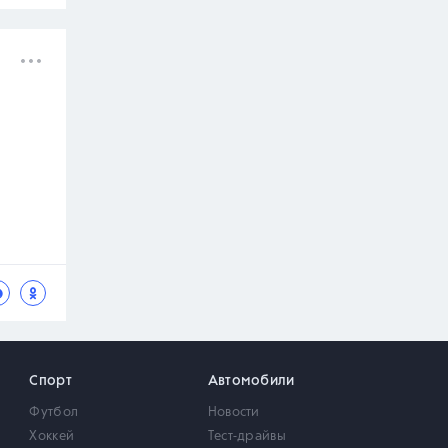
Спорт
Автомобили
Футбол
Новости
Хоккей
Тест-драйвы