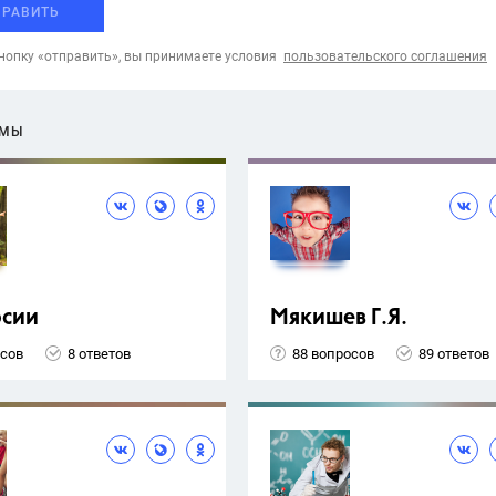
ПРАВИТЬ
опку «отправить», вы принимаете условия
пользовательского соглашения
ЕМЫ
рсии
Мякишев Г.Я.
осов
8 ответов
88 вопросов
89 ответов