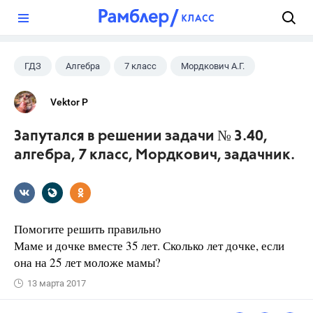
?
ГДЗ
Алгебра
7 класс
Мордкович А.Г.
Vektor P
Запутался в решении задачи № 3.40,
алгебра, 7 класс, Мордкович, задачник.
Помогите решить правильно
Маме и дочке вместе 35 лет. Сколько лет дочке, если
она на 25 лет моложе мамы?
13 марта 2017