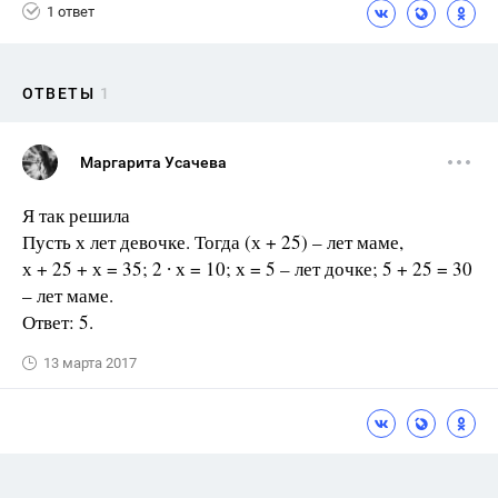
1 ответ
ОТВЕТЫ
1
Маргарита Усачева
Я так решила
Пусть х лет девочке. Тогда (х + 25) – лет маме,
х + 25 + х = 35; 2 ∙ х = 10; х = 5 – лет дочке; 5 + 25 = 30
– лет маме.
Ответ: 5.
13 марта 2017