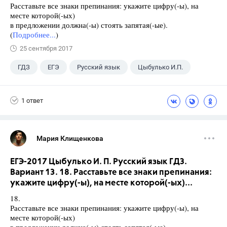
Расставьте все знаки препинания: укажите цифру(-ы), на
месте которой(-ых)
в предложении должна(-ы) стоять запятая(-ые).
(
Подробнее...
)
25 сентября 2017
ГДЗ
ЕГЭ
Русский язык
Цыбулько И.П.
1 ответ
Мария Клищенкова
ЕГЭ-2017 Цыбулько И. П. Русский язык ГДЗ.
Вариант 13. 18. Расставьте все знаки препинания:
укажите цифру(-ы), на месте которой(-ых)...
18.
Расставьте все знаки препинания: укажите цифру(-ы), на
месте которой(-ых)