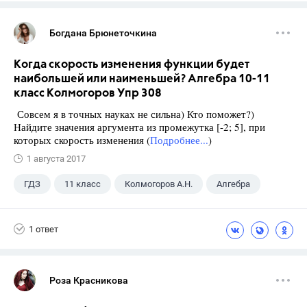
Богдана Брюнеточкина
Когда скорость изменения функции будет
наибольшей или наименьшей? Алгебра 10-11
класс Колмогоров Упр 308
Совсем я в точных науках не сильна) Кто поможет?)
Найдите значения аргумента из промежутка [-2; 5], при
которых скорость изменения (
Подробнее...
)
1 августа 2017
ГДЗ
11 класс
Колмогоров А.Н.
Алгебра
1 ответ
Роза Красникова