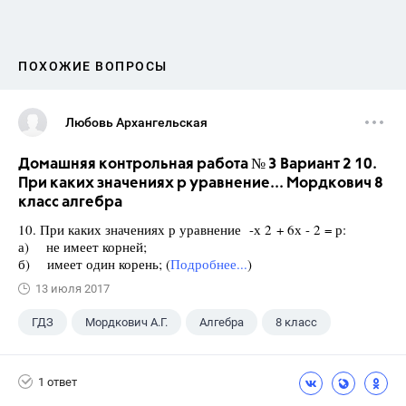
ПОХОЖИЕ ВОПРОСЫ
Любовь Архангельская
Домашняя контрольная работа № 3 Вариант 2 10.
При каких значениях р уравнение... Мордкович 8
класс алгебра
10. При каких значениях р уравнение -х 2 + 6х - 2 = р:
а) не имеет корней;
б) имеет один корень; (
Подробнее...
)
13 июля 2017
ГДЗ
Мордкович А.Г.
Алгебра
8 класс
1 ответ