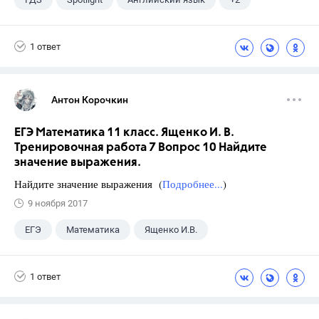
11 класс
Афанасьева О. В.
1 ответ
Антон Корочкин
ЕГЭ Математика 11 класс. Ященко И. В.
Тренировочная работа 7 Вопрос 10 Найдите
значение выражения.
Найдите значение выражения (
Подробнее...
)
9 ноября 2017
ЕГЭ
Математика
Ященко И.В.
11 класс
+1
Семенов А.В.
1 ответ