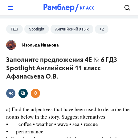
?
ГДЗ
Spotlight
Английский язык
+2
11 класс
Афанасьева О. В.
Изольда Иванова
Заполните предложения 4E № 6 ГДЗ
Spotlight Английский 11 класс
Афанасьева О.В.
a) Find the adjectives that have been used to describe the
nouns below in the story. Suggest alternatives.
• coffee • weather • wave • sea • rescue
• performance