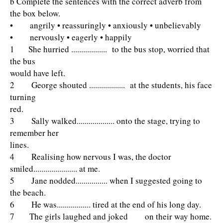
b Complete the sentences with the correct adverb from
the box below.
• angrily • reassuringly • anxiously • unbelievably
• nervously • eagerly • happily
1 She hurried .................. to the bus stop, worried that
the bus
would have left.
2 George shouted .................. at the students, his face
turning
red.
3 Sally walked................... onto the stage, trying to
remember her
lines.
4 Realising how nervous I was, the doctor
smiled...................... at me.
5 Jane nodded................ when I suggested going to
the beach.
6 He was................. tired at the end of his long day.
7 The girls laughed and joked on their way home.