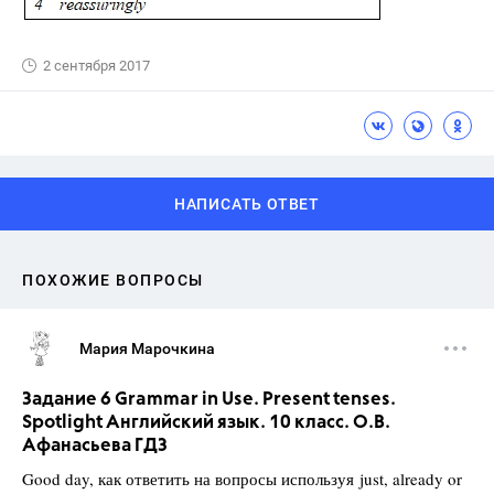
2 сентября 2017
НАПИСАТЬ ОТВЕТ
ПОХОЖИЕ ВОПРОСЫ
Мария Марочкина
Задание 6 Grammar in Use. Present tenses.
Spotlight Английский язык. 10 класс. О.В.
Афанасьева ГДЗ
Good day, как ответить на вопросы используя just, already or