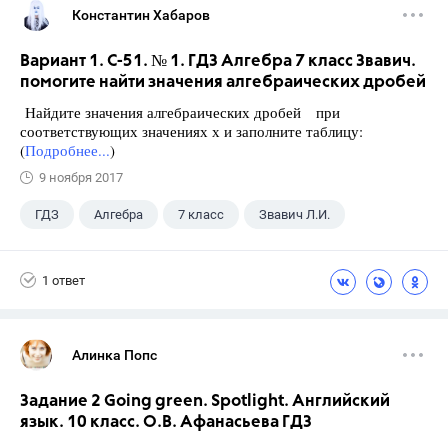
Константин Хабаров
Вариант 1. С-51. № 1. ГДЗ Алгебра 7 класс Звавич.
помогите найти значения алгебраических дробей
Найдите значения алгебраических дробей при
соответствующих значениях х и заполните таблицу:
(
Подробнее...
)
9 ноября 2017
ГДЗ
Алгебра
7 класс
Звавич Л.И.
1 ответ
Алинка Попс
Задание 2 Going green. Spotlight. Английский
язык. 10 класс. О.В. Афанасьева ГДЗ