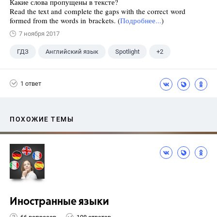
Какие слова пропущены в тексте?
Read the text and complete the gaps with the correct word
formed from the words in brackets. (
Подробнее...
)
7 ноября 2017
ГДЗ
Английский язык
Spotlight
+2
Афанасьева О. В.
10 класс
1 ответ
ПОХОЖИЕ ТЕМЫ
Иностранные языки