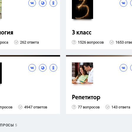
логия
3 класс
проса
262 ответа
1526 вопросов
1653 отв
Репетитор
опросов
4947 ответов
77 вопросов
143 ответа
ОПРОСЫ
5