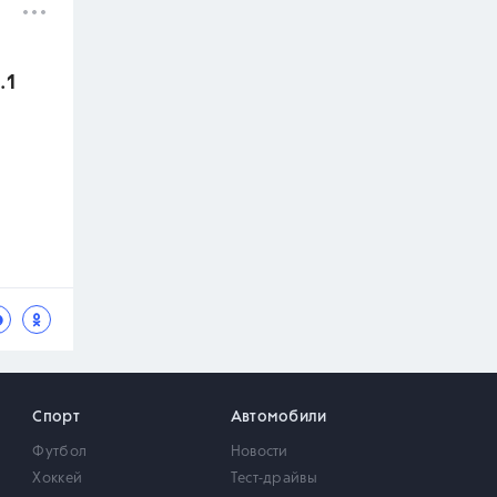
.1
Спорт
Автомобили
Футбол
Новости
Хоккей
Тест-драйвы