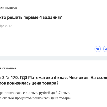
сей Шишкин
кто решить первые 4 задания?
бря 2017
я Казьмина
 2 № 170. ГДЗ Математика 6 класс Чесноков. На скол
ов понизилась цена товара?
ра понизилась с 4,4 тыс. рублей до 3,74 тыс.
а сколько процентов понизилась цена товара?