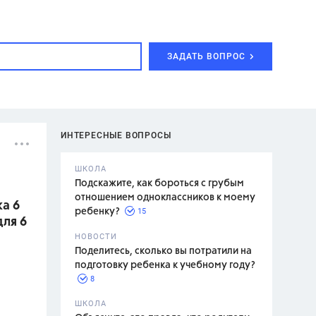
ЗАДАТЬ ВОПРОС
ИНТЕРЕСНЫЕ ВОПРОСЫ
ШКОЛА
Подскажите, как бороться с грубым
отношением одноклассников к моему
а 6
15
ребенку?
для 6
с,
7 класс,
НОВОСТИ
2 класс
Поделитесь, сколько вы потратили на
подготовку ребенка к учебному году?
8
.,
ШКОЛА
асян Л.С.,