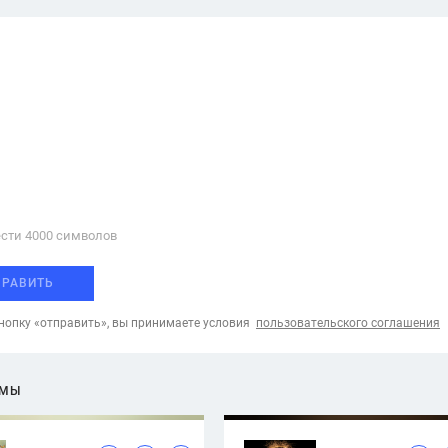
сти 4000 cимволов
ПРАВИТЬ
опку «отправить», вы принимаете условия
пользовательского соглашения
ЕМЫ