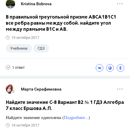
Kristina Bobrova
В правильной треугольной призме АВСA1В1С1
все ребра равны между собой. найдите угол
между прямыми В1С и АВ.
19 октября 2017
Учебники
ГДЗ
1 ответ
Марта Серафимовна
Найдите значение С-8 Вариант В2 № 1 ГДЗ Алгебра
7 класс Ершова А.П.
Найдите значение одночлена (
Подробнее...
)
18 октября 2017