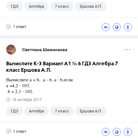
ГДЗ
Алгебра
7 класс
Ершова А.П.
1 ответ
Светлана Шаманаева
Вычислите К-3 Вариант А1 № 6 ГДЗ Алгебра 7
класс Ершова А.П.
Вычислите а + b, а - b, а : b,если
а =4,2 ∙ 103,
b = 2,1 ∙ 102.
18 октября 2017
ГДЗ
Алгебра
7 класс
Ершова А.П.
1 ответ