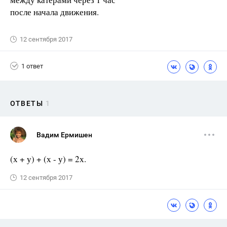
после начала движения.
12 сентября 2017
1 ответ
ОТВЕТЫ
1
Вадим Ермишен
(х + у) + (х - у) = 2х.
12 сентября 2017