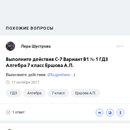
ПОХОЖИЕ ВОПРОСЫ
Лера Шустрова
Выполните действия С-7 Вариант В1 № 1 ГДЗ
Алгебра 7 класс Ершова А.П.
Выполните действия: (
Подробнее...
)
17 октября 2017
ГДЗ
Алгебра
7 класс
Ершова А.П.
1 ответ