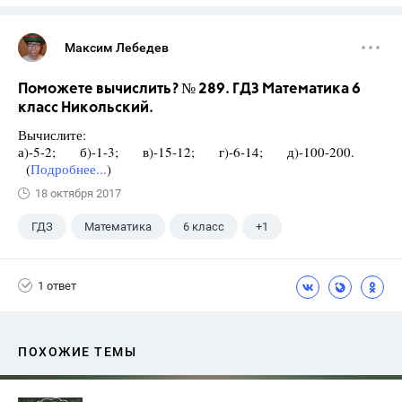
Максим Лебедев
Поможете вычислить? № 289. ГДЗ Математика 6
класс Никольский.
Вычислите:
а)-5-2; б)-1-3; в)-15-12; г)-6-14; д)-100-200.
(
Подробнее...
)
18 октября 2017
ГДЗ
Математика
6 класс
+1
Никольский С.М.
1 ответ
ПОХОЖИЕ ТЕМЫ