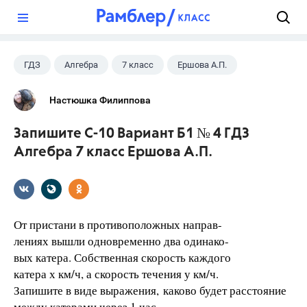
?
ГДЗ
Алгебра
7 класс
Ершова А.П.
Настюшка Филиппова
Запишите С-10 Вариант Б1 № 4 ГДЗ
Алгебра 7 класс Ершова А.П.
От пристани в противоположных направ-
лениях вышли одновременно два одинако-
вых катера. Собственная скорость каждого
катера х км/ч, а скорость течения у км/ч.
Запишите в виде выражения, каково будет расстояние
между катерами через 1 час