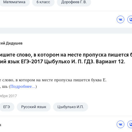
Математика
6 класс
Дорофеев Г. В.
сей Дедушев
ишите слово, в котором на месте пропуска пишется 
кий язык ЕГЭ-2017 Цыбулько И. П. ГДЗ. Вариант 12.
слово, в котором на месте пропуска пишется буква Е.
, шь (
Подробнее...
)
ября 2017
ЕГЭ
Русский язык
Цыбулько И.П.
а