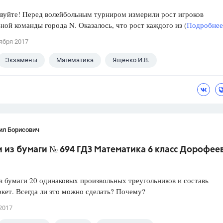
уйте! Перед волейбольным турниром измерили рост игроков
ной команды города N. Оказалось, что рост каждого из (
Подробнее.
ября 2017
Экзамены
Математика
Ященко И.В.
ил Борисович
из бумаги № 694 ГДЗ Математика 6 класс Дорофеев 
 бумаги 20 одинаковых произвольных треугольников и составь
ркет. Всегда ли это можно сделать? Почему?
2017