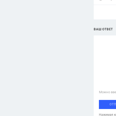
ВАШ ОТВЕТ
Можно вве
ОТ
Нажимая кн