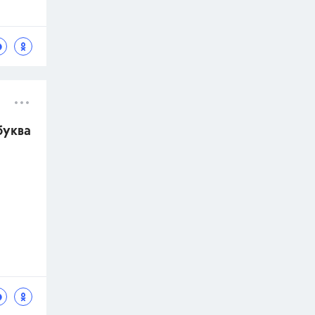
буква