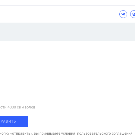
сти 4000 cимволов
ПРАВИТЬ
опку «отправить», вы принимаете условия
пользовательского соглашения