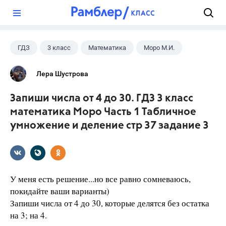
?
ГДЗ
3 класс
Математика
Моро М.И.
Лера Шустрова
Запиши числа от 4 до 30. ГДЗ 3 класс
математика Моро Часть 1 Табличное
умножение и деление стр 37 задание 3
У меня есть решение...но все равно сомневаюсь,
покидайте ваши варианты)
Запиши числа от 4 до 30, которые делятся без остатка
на 3; на 4.