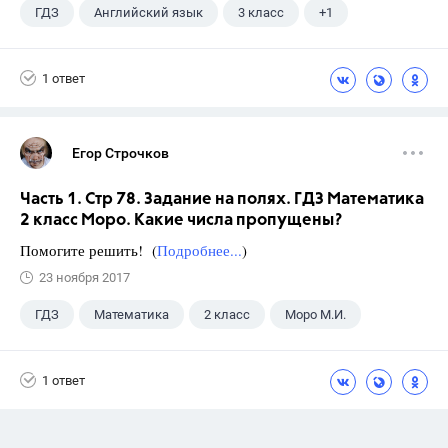
ГДЗ
Английский язык
3 класс
+1
Быкова Н.И.
1 ответ
Егор Строчков
Часть 1. Стр 78. Задание на полях. ГДЗ Математика
2 класс Моро. Какие числа пропущены?
Помогите решить! (
Подробнее...
)
23 ноября 2017
ГДЗ
Математика
2 класс
Моро М.И.
1 ответ