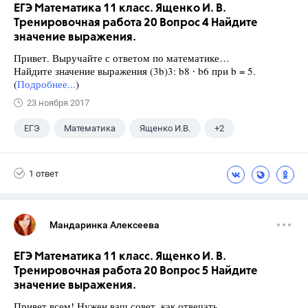
ЕГЭ Математика 11 класс. Ященко И. В.
Тренировочная работа 20 Вопрос 4 Найдите
значение выражения.
Привет. Выручайте с ответом по математике…
Найдите значение выражения (3b)3: b8 ∙ b6 при b = 5.
(
Подробнее...
)
23 ноября 2017
ЕГЭ
Математика
Ященко И.В.
+2
Семенов А.В.
11 класс
1 ответ
Мандаринка Алексеева
ЕГЭ Математика 11 класс. Ященко И. В.
Тренировочная работа 20 Вопрос 5 Найдите
значение выражения.
Привет всем! Нужен ваш совет, как отвечать…