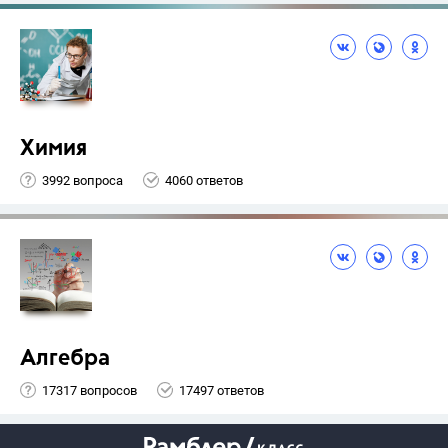
Химия
3992 вопроса
4060 ответов
Алгебра
17317 вопросов
17497 ответов