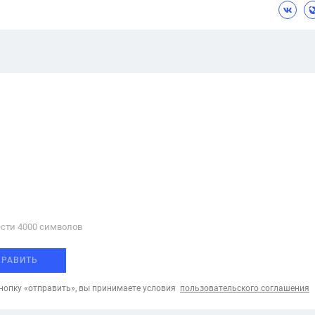
сти 4000 cимволов
ПРАВИТЬ
опку «отправить», вы принимаете условия
пользовательского соглашения