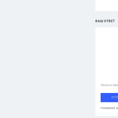
ВАШ ОТВЕТ
Можно вве
ОТ
Нажимая кн