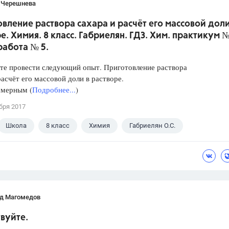
 Черешнева
вление раствора сахара и расчёт его массовой доли
е. Химия. 8 класс. Габриелян. ГДЗ. Хим. практикум №
работа № 5.
те провести следующий опыт. Приготовление раствора
расчёт его массовой доли в растворе.
 мерным (
Подробнее...
)
бря 2017
Школа
8 класс
Химия
Габриелян О.С.
д Магомедов
вуйте.