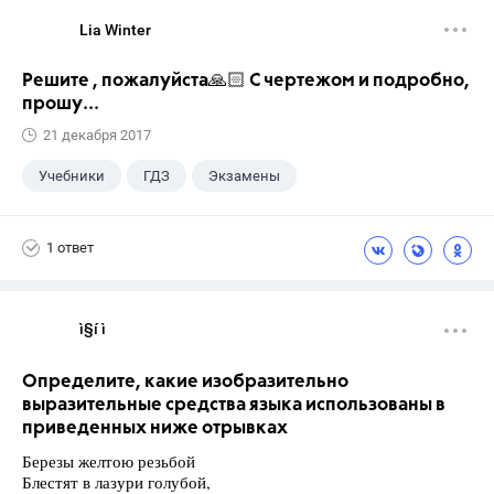
Lia Winter
Решите , пожалуйста🙏🏻 С чертежом и подробно,
прошу...
21 декабря 2017
Учебники
ГДЗ
Экзамены
1 ответ
ì§í ì 
Определите, какие изобразительно
выразительные средства языка использованы в
приведенных ниже отрывках
Березы желтою резьбой
Блестят в лазури голубой,