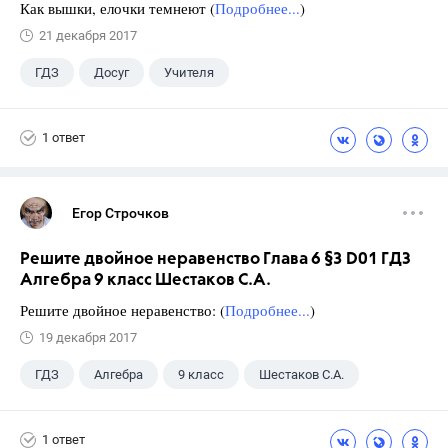
Как вышки, елочки темнеют (
Подробнее...
)
21 декабря 2017
ГДЗ
Досуг
Учителя
1 ответ
Егор Строчков
Решите двойное неравенство Глава 6 §3 D01 ГДЗ
Алгебра 9 класс Шестаков С.А.
Решите двойное неравенство: (
Подробнее...
)
19 декабря 2017
ГДЗ
Алгебра
9 класс
Шестаков С.А.
1 ответ