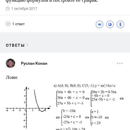
1 октября 2017
1 ответ
ОТВЕТЫ
1
Руслан Конан
Лови: