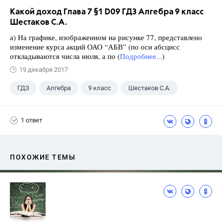
Какой доход Глава 7 §1 D09 ГДЗ Алгебра 9 класс
Шестаков С.А.
а) На графике, изображенном на рисунке 77, представлено
изменение курса акций ОАО “АБВ” (по оси абсцисс
откладываются числа июля, а по (
Подробнее...
)
19 декабря 2017
ГДЗ
Алгебра
9 класс
Шестаков С.А.
1 ответ
ПОХОЖИЕ ТЕМЫ