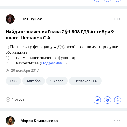
Юля Пушок
Найдите значения Глава 7 §1 B08 ГДЗ Алгебра 9
класс Шестаков С.А.
а) По графику функции у = ƒ(х), изображенному на рисунке
35, найдите:
1) наименьшее значение функции;
2) наибольшее (
Подробнее...
)
20 декабря 2017
ГДЗ
Алгебра
9 класс
Шестаков С.А.
1 ответ
Мария Клищенкова