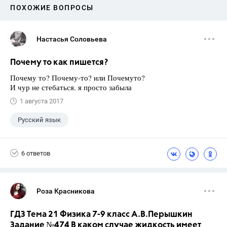
ПОХОЖИЕ ВОПРОСЫ
Настасья Соловьева
Почему то как пишется?
Почему то? Почему-то? или Почемуто?
И чур не стебаться. я просто забыла
1 августа 2017
Русский язык
6 ответов
Роза Красникова
ГДЗ Тема 21 Физика 7-9 класс А.В.Перышкин
Задание №474 В каком случае жидкость имеет