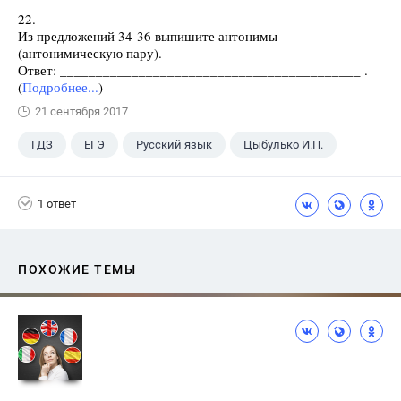
22.
Из предложений 34-36 выпишите антонимы
(антонимическую пару).
Ответ: __________________________________________ .
(
Подробнее...
)
21 сентября 2017
ГДЗ
ЕГЭ
Русский язык
Цыбулько И.П.
1 ответ
ПОХОЖИЕ ТЕМЫ