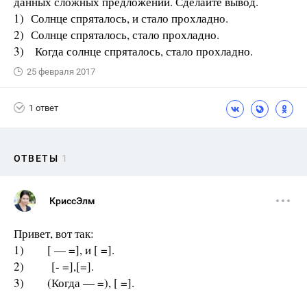
данных сложных предложений. Сделайте вывод.
1) Солнце спряталось, и стало прохладно.
2) Солнце спряталось, стало прохладно.
3) Когда солнце спряталось, стало прохладно.
25 февраля 2017
1 ответ
ОТВЕТЫ
1
КриссЭлм
Привет, вот так:
1) [ — =], и [ =].
2) [- =],[=].
3) (Когда — =), [ =].