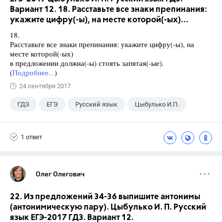
Вариант 12. 18. Расставьте все знаки препинания:
укажите цифру(-ы), на месте которой(-ых)...
18.
Расставьте все знаки препинания: укажите цифру(-ы), на
месте которой(-ых)
в предложении должна(-ы) стоять запятая(-ые).
(
Подробнее...
)
24 сентября 2017
ГДЗ
ЕГЭ
Русский язык
Цыбулько И.П.
1 ответ
Олег Олегович
22. Из предложений 34-36 выпишите антонимы
(антонимическую пару). Цыбулько И. П. Русский
язык ЕГЭ-2017 ГДЗ. Вариант 12.