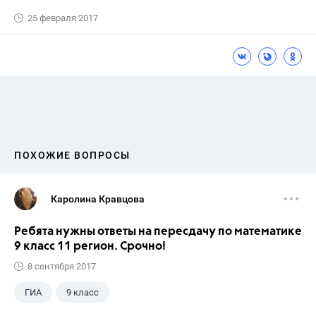
25 февраля 2017
ПОХОЖИЕ ВОПРОСЫ
Каролина Кравцова
Ребята нужны ответы на пересдачу по математике
9 класс 11 регион. Срочно!
8 сентября 2017
ГИА
9 класс