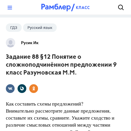
?
ГДЗ
Русский язык
Разумовская М.М.
+1
9 класс
Русик Ик
Задание 88 §12 Понятие о
сложноподчинённом предложении 9
класс Разумовская М.М.
Как составить схемы предложений?
Внимательно рассмотрите данные предложения,
составьте их схемы, сравните. Укажите сходство и
различие смысловых отношений между частями