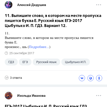
Алексей Дедушев
11. Выпишите слово, в котором на месте пропуска
пишется буква Е. Русский язык ЕГЭ-2017
Цыбулько И. П. ГДЗ. Вариант 12.
11.
Выпишите слово, в котором на месте пропуска пишется
буква Е.
произнос., шь (
Подробнее...
)
25 сентября 2017
ГДЗ
ЕГЭ
Русский язык
Цыбулько И.П.
3 ответа
Изольда Иванова
ЕГЭ-2017 Цыбулько И. П. Русский язык ГДЗ.