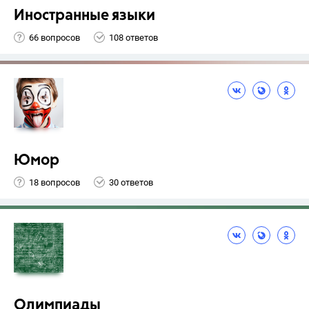
Иностранные языки
66 вопросов
108 ответов
Юмор
18 вопросов
30 ответов
Олимпиады