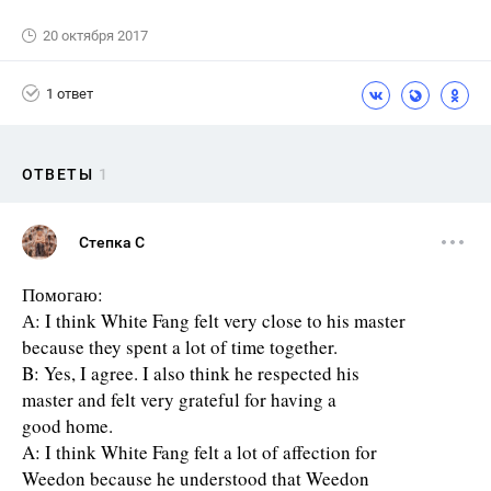
20 октября 2017
1 ответ
ОТВЕТЫ
1
Степка С
Помогаю:
А: I think White Fang felt very close to his master
because they spent a lot of time together.
B: Yes, I agree. I also think he respected his
master and felt very grateful for having a
good home.
A: I think White Fang felt a lot of affection for
Weedon because he understood that Weedon