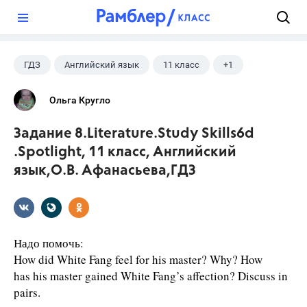
?
ГДЗ
Английский язык
11 класс
+1
Афанасьева О. В.
Ольга Кругло
Задание 8.Literature.Study Skills6d
.Spotlight, 11 класс, Английский
язык,О.В. Афанасьева,ГДЗ
Надо помочь:
How did White Fang feel for his master? Why? How
has his master gained White Fang’s affection? Discuss in
pairs.