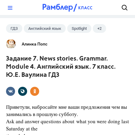
?
ГДЗ
Английский язык
Spotlight
+2
Ваулина Ю.Е.
7 класс
Алинка Попс
Задание 7. News stories. Grammar.
Module 4. Английский язык. 7 класс.
Ю.Е. Ваулина ГДЗ
Приветули, набросайте мне ваши предложения чем вы
занимались в прошлую субботу.
Ask and answer questions about what you were doing last
Saturday at the