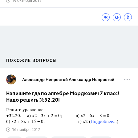
19 октября 2017
ПОХОЖИЕ ВОПРОСЫ
Александр Непростой Александр Непростой
Напишите гдз по алгебре Мордкович 7 класс!
Надо решить №32.20!
Решите уравнение:
●32.20. а) х2 - 3x + 2 = 0; в) х2 - 6x + 8 = 0;
б) x2 + 8х + 15 = 0; г) x2 (
Подробнее...
)
16 ноября 2017