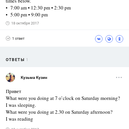
times below.
• 7:00 am • 12:30 pm • 2:30 pm
• 5:00 pm • 9:00 pm
18 октября 2017
1 ответ
ОТВЕТЫ
1
Кузьма Кузин
Привет
What were you doing at 7 o’clock on Saturday morning?
I was sleeping.
What were you doing at 2.30 on Saturday afternoon?
I was reading