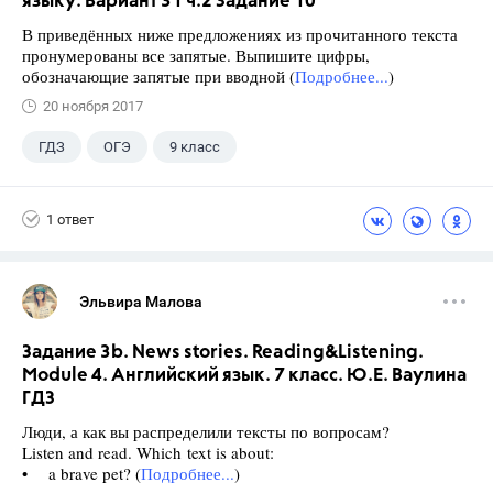
языку. Вариант 31 ч.2 Задание 10
В приведённых ниже предложениях из прочитанного текста
пронумерованы все запятые. Выпишите цифры,
обозначающие запятые при вводной (
Подробнее...
)
20 ноября 2017
ГДЗ
ОГЭ
9 класс
1 ответ
Эльвира Малова
Задание 3b. News stories. Reading&Listening.
Module 4. Английский язык. 7 класс. Ю.Е. Ваулина
ГДЗ
Люди, а как вы распределили тексты по вопросам?
Listen and read. Which text is about:
• a brave pet? (
Подробнее...
)