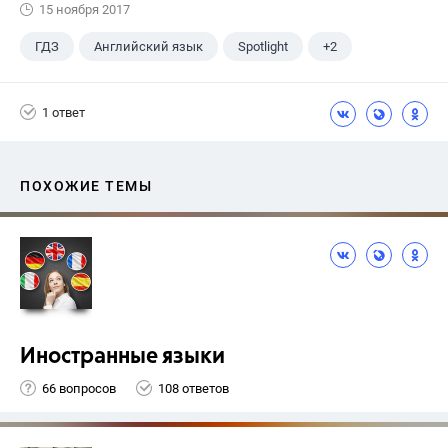
15 ноября 2017
ГДЗ
Английский язык
Spotlight
+2
Ваулина Ю.Е.
7 класс
1 ответ
ПОХОЖИЕ ТЕМЫ
Иностранные языки
66 вопросов
108 ответов