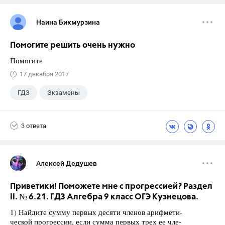
Наина Бикмурзина
Помогите решить очень нужно
Помогите
17 декабря 2017
ГДЗ
Экзамены
3 ответа
Алексей Дедушев
Приветики! Поможете мне с прогрессией? Раздел
II. № 6.21. ГДЗ Алгебра 9 класс ОГЭ Кузнецова.
1) Найдите сумму первых десяти членов арифмети-
ческой прогрессии, если сумма первых трех ее чле-