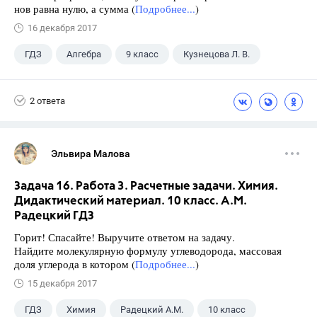
нов равна нулю, а сумма (
Подробнее...
)
16 декабря 2017
ГДЗ
Алгебра
9 класс
Кузнецова Л. В.
2 ответа
Эльвира Малова
Задача 16. Работа 3. Расчетные задачи. Химия.
Дидактический материал. 10 класс. А.М.
Радецкий ГДЗ
Горит! Спасайте! Выручите ответом на задачу.
Найдите молекулярную формулу углеводорода, массовая
доля углерода в котором (
Подробнее...
)
15 декабря 2017
ГДЗ
Химия
Радецкий А.М.
10 класс