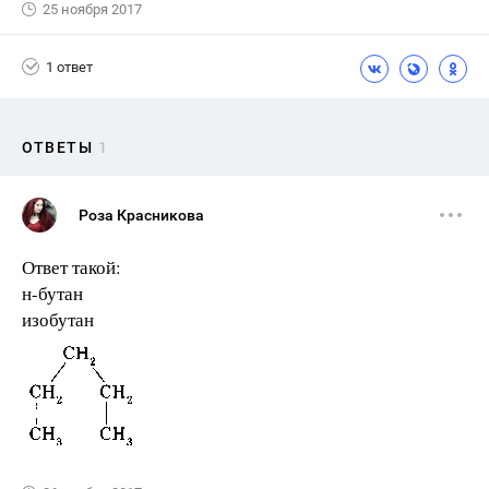
25 ноября 2017
1 ответ
ОТВЕТЫ
1
Роза Красникова
Ответ такой:
н-бутан
изобутан