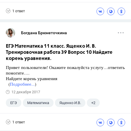
1 ответ
Богдана Брюнеточкина
ЕГЭ Математика 11 класс. Ященко И. В.
Тренировочная работа 39 Вопрос 10 Найдите
корень уравнения.
Привет пользователи! Окажите пожалуйста услугу…ответить
помогите….
Найдите корень уравнения
(
Подробнее...
)
12 декабря 2017
ЕГЭ
Математика
Ященко И.В.
+2
Семенов А.В.
11 класс
1 ответ