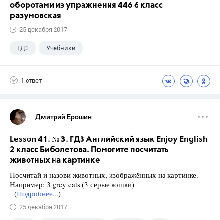
оборотами из упражнения 446 6 класс
разумовская
25 декабря 2017
ГДЗ
Учебники
1 ответ
Дмитрий Ерошин
Lesson 41. № 3. ГДЗ Английский язык Enjoy English
2 класс Биболетова. Помогите посчитать
животных на картинке
Посчитай и назови животных, изображённых на картинке.
Например: 3 grey cats (3 серые кошки)
(
Подробнее...
)
25 декабря 2017