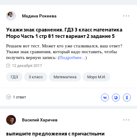
Мадина Рокеева
Укажи знак сравнения. ГДЗ 3 класс математика
Моро Часть 1 стр 81 тест вариант 2 задание 5
Решаем вот тест. Может кто уже сталкивался, ваш ответ?
Укажи знак сравнения, который надо поставить, чтобы
получить верную запись: (
Подробнее...
)
12 декабря 2017
ГДЗ
3 класс
Математика
Моро М.И.
1 ответ
Василий Харичев
выпишите предложения с причастными