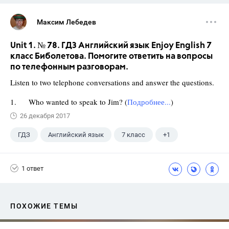
Максим Лебедев
Unit 1. № 78. ГДЗ Английский язык Enjoy English 7
класс Биболетова. Помогите ответить на вопросы
по телефонным разговорам.
Listen to two telephone conversations and answer the questions.
1. Who wanted to speak to Jim? (
Подробнее...
)
26 декабря 2017
ГДЗ
Английский язык
7 класс
+1
Биболетова М. З.
1 ответ
ПОХОЖИЕ ТЕМЫ