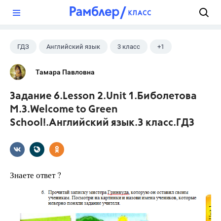
?
ГДЗ
Английский язык
3 класс
+1
Биболетова М. З.
Тамара Павловна
Задание 6.Lesson 2.Unit 1.Биболетова
М.З.Welcome to Green
School!.Английский язык.3 класс.ГДЗ
Знаете ответ ?