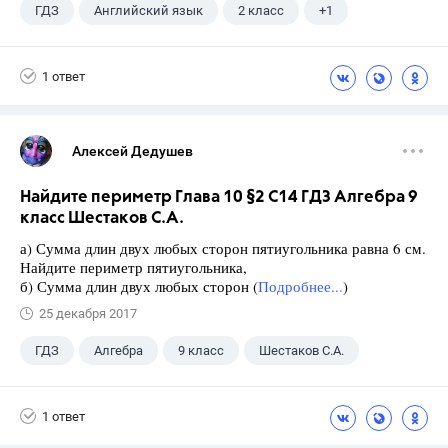
ГДЗ
Английский язык
2 класс
+1
Биболетова М. З.
1 ответ
Алексей Дедушев
Найдите периметр Глава 10 §2 С14 ГДЗ Алгебра 9
класс Шестаков С.А.
а) Сумма длин двух любых сторон пятиугольника равна 6 см.
Найдите периметр пятиугольника,
б) Сумма длин двух любых сторон (
Подробнее...
)
25 декабря 2017
ГДЗ
Алгебра
9 класс
Шестаков С.А.
1 ответ