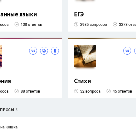
ранные языки
ЕГЭ
росов
108 ответов
2985 вопросов
3273 отв
ения
Стихи
росов
88 ответов
32 вопроса
45 ответов
ОПРОСЫ
5
ана Кошка