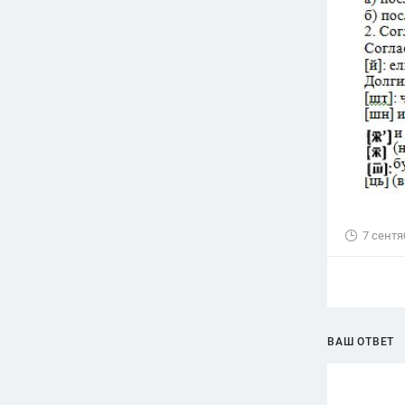
7 сентя
ВАШ ОТВЕТ