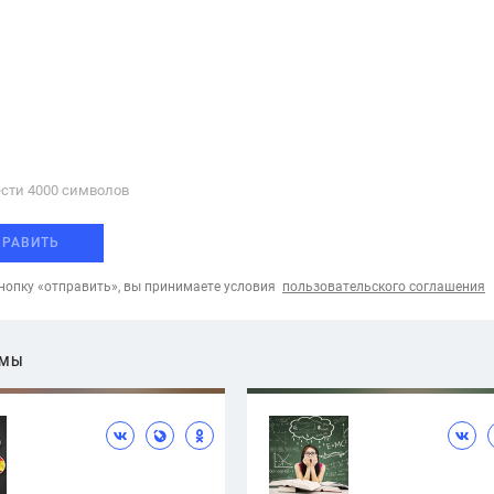
сти 4000 cимволов
ПРАВИТЬ
опку «отправить», вы принимаете условия
пользовательского соглашения
ЕМЫ