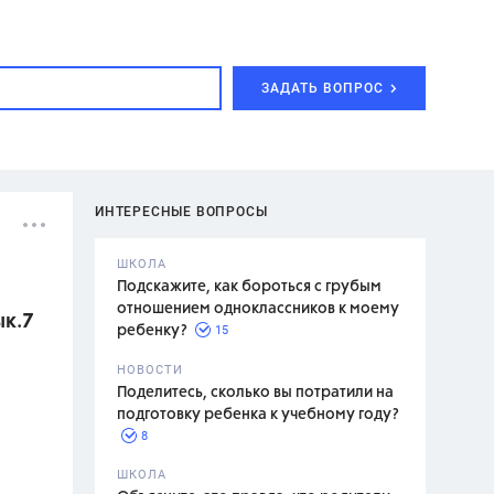
ЗАДАТЬ ВОПРОС
ИНТЕРЕСНЫЕ ВОПРОСЫ
ШКОЛА
Подскажите, как бороться с грубым
отношением одноклассников к моему
ык.7
15
ребенку?
с,
7 класс,
НОВОСТИ
2 класс
Поделитесь, сколько вы потратили на
подготовку ребенка к учебному году?
8
.,
ШКОЛА
асян Л.С.,