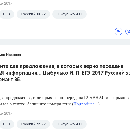
ря 2017
ЕГЭ
Русский язык
Цыбулько И.П.
ьда Иванова
жите два предложения, в которых верно передана
 информация... Цыбулько И. П. ЕГЭ-2017 Русский я
риант 35.
два предложения, в которых верно передана ГЛАВНАЯ информация
яся в тексте. Запишите номера этих (
Подробнее...
)
ря 2017
ЕГЭ
Русский язык
Цыбулько И.П.