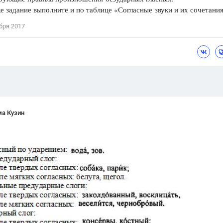
же задание выполните и по таблице «Согласные звуки и их сочетания
Цветков Л. А.
бря 2017
Психология
Отношения,
Любовь,
Красота,
Во
ПОКАЗАТЬ ВСЕ
ма Кузин