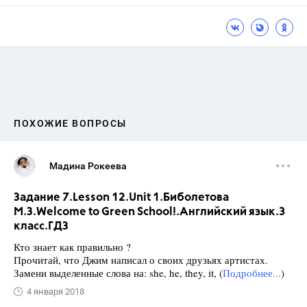
ПОХОЖИЕ ВОПРОСЫ
Мадина Рокеева
Задание 7.Lesson 12.Unit 1.Биболетова
М.З.Welcome to Green School!.Английский язык.3
класс.ГДЗ
Кто знает как правильно ?
Прочитай, что Джим написал о своих друзьях артистах.
Замени выделенные слова на: she, he, they, it, (
Подробнее...
)
4 января 2018