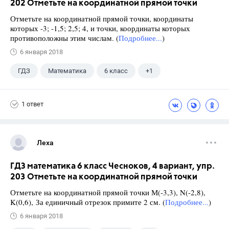
202 Отметьте на координатной прямой точки
Отметьте на координатной прямой точки, координаты
которых -3; -1,5; 2,5; 4, и точки, координаты которых
противоположны этим числам. (
Подробнее...
)
6 января 2018
ГДЗ
Математика
6 класс
+1
Чесноков А.С.
1 ответ
Леха
ГДЗ математика 6 класс Чесноков, 4 вариант, упр.
203 Отметьте на координатной прямой точки
Отметьте на координатной прямой точки М(-3,3), N(-2,8),
K(0,6), За единичный отрезок примите 2 см. (
Подробнее...
)
6 января 2018