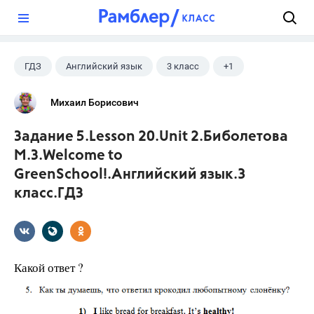
?
ГДЗ
Английский язык
3 класс
+1
Биболетова М. З.
Михаил Борисович
Задание 5.Lesson 20.Unit 2.Биболетова
М.З.Welcome to
GreenSchool!.Английский язык.3
класс.ГДЗ
Какой ответ ?