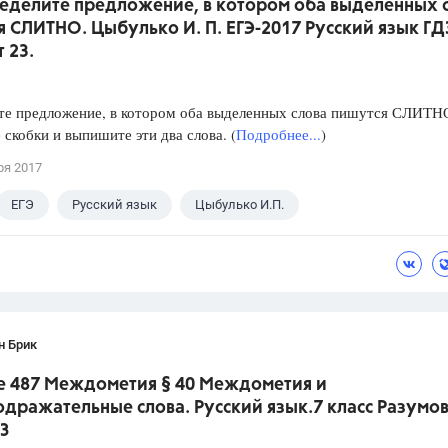
ределите предложение, в котором оба выделенных 
 СЛИТНО. Цыбулько И. П. ЕГЭ-2017 Русский язык ГД
 23.
те предложение, в котором оба выделенных слова пишутся СЛИТН
 скобки и выпишите эти два слова. (
Подробнее...
)
ря 2017
ЕГЭ
Русский язык
Цыбулько И.П.
н Брик
е 487 Междометия § 40 Междометия и
дражательные слова. Русский язык.7 класс Разумо
З