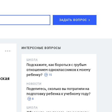
ЗАДАТЬ ВОПРОС
ИНТЕРЕСНЫЕ ВОПРОСЫ
ШКОЛА
Подскажите, как бороться с грубым
отношением одноклассников к моему
15
ребенку?
вская
с,
7 класс,
НОВОСТИ
2 класс
Поделитесь, сколько вы потратили на
подготовку ребенка к учебному году?
8
.,
ШКОЛА
асян Л.С.,