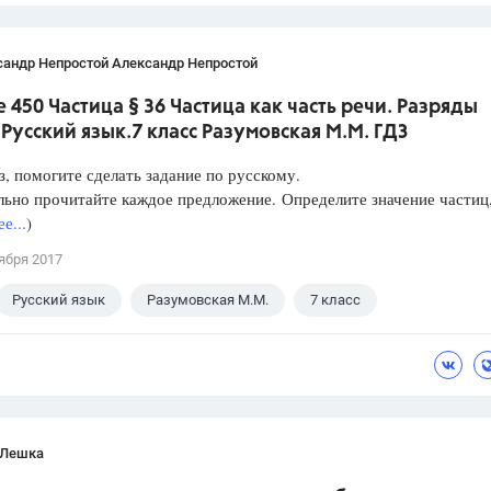
сандр Непростой Александр Непростой
 450 Частица § 36 Частица как часть речи. Разряды
 Русский язык.7 класс Разумовская М.М. ГДЗ
з, помогите сделать задание по русскому.
ьно прочитайте каждое предложение. Определите значение частиц
е...
)
ября 2017
Русский язык
Разумовская М.М.
7 класс
 Лешка