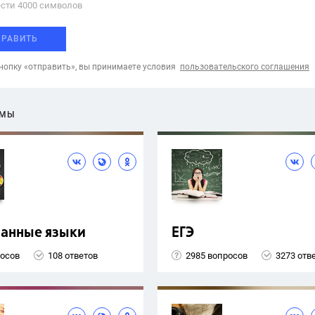
сти 4000 cимволов
ПРАВИТЬ
опку «отправить», вы принимаете условия
пользовательского соглашения
ЕМЫ
ранные языки
ЕГЭ
росов
108 ответов
2985 вопросов
3273 отв