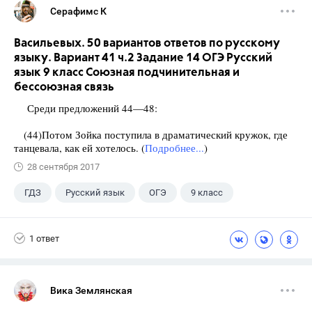
Серафимс К
Васильевых. 50 вариантов ответов по русскому
языку. Вариант 41 ч.2 Задание 14 ОГЭ Русский
язык 9 класс Союзная подчинительная и
бессоюзная связь
Среди предложений 44—48:
(44)Потом Зойка поступила в драматический кружок, где
танцевала, как ей хотелось. (
Подробнее...
)
28 сентября 2017
ГДЗ
Русский язык
ОГЭ
9 класс
+1
Васильевых И.П.
1 ответ
Вика Землянская