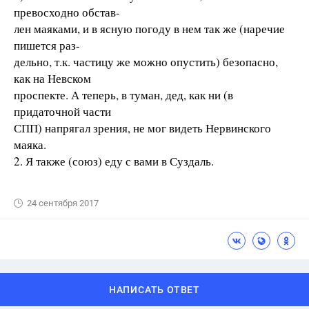
превосходно обстав-
лен маяками, и в ясную погоду в нем так же (наречие
пишется раз-
дельно, т.к. частицу же можно опустить) безопасно,
как на Невском
проспекте. А теперь, в туман, дед, как ни (в
придаточной части
СПП) напрягал зрения, не мог видеть Нервинского
маяка.
2. Я также (союз) еду с вами в Суздаль.
24 сентября 2017
НАПИСАТЬ ОТВЕТ