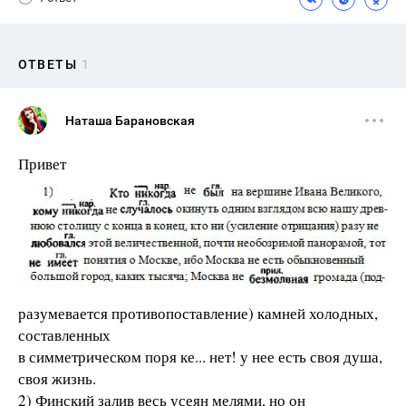
ОТВЕТЫ
1
Наташа Барановская
Привет
разумевается противопоставление) камней холодных,
составленных
в симметрическом поря ке... нет! у нее есть своя душа,
своя жизнь.
2) Финский залив весь усеян мелями, но он