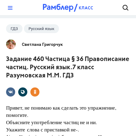
?
ГДЗ
Русский язык
Разумовская М.М.
+1
7 класс
Светлана Григорчук
Задание 460 Частица § 36 Правописание
частиц. Русский язык.7 класс
Разумовская М.М. ГДЗ
Привет, не понимаю как сделать это упражнение,
помогите.
Объясните употребление частиц не и ни.
Укажите слова с приставкой не-.