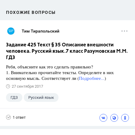
ПОХОЖИЕ ВОПРОСЫ
Тим Тирапольский
Задание 425 Текст § 35 Описание внешности
человека. Русский язык.7 класс Разумовская М.М.
ГДЗ
Ребя, объясните как это сделать правильно?
1. Внимательно прочитайте тексты. Определите в них
основную мысль. Соответствует ли (
Подробнее...
)
27 сентября 2017
ГДЗ
Русский язык
Разумовская М.М.
+1
7 класс
1 ответ