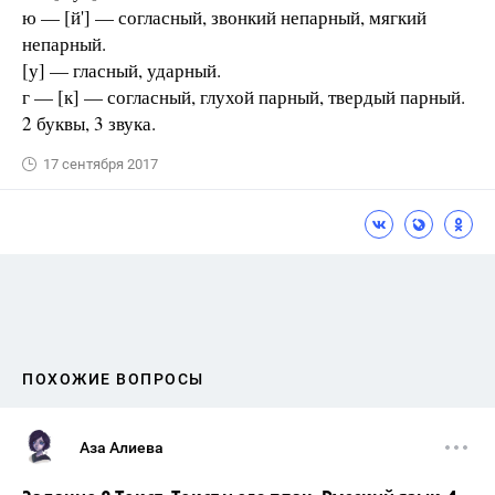
ю — [й'] — согласный, звонкий непарный, мягкий
непарный.
[у] — гласный, ударный.
г — [к] — согласный, глухой парный, твердый парный.
2 буквы, 3 звука.
17 сентября 2017
ПОХОЖИЕ ВОПРОСЫ
Аза Алиева