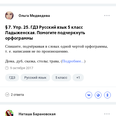
Ольга Медведева
§ 7. Упр. 25. ГДЗ Русский язык 5 класс
Ладыженская. Помогите подчеркнуть
орфограммы
Спишите, подчёркивая в словах одной чертой орфограммы,
т. е. написания не по произношению.
Дома, дуб, сказка, столы; трава, (
Подробнее...
)
9 октября 2017
ГДЗ
Русский язык
5 класс
+1
Ладыженская Т.А.
2 ответа
Наташа Барановская