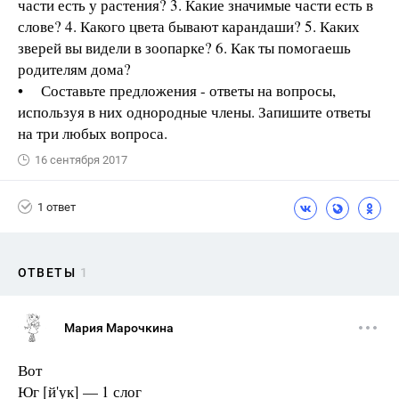
части есть у растения? 3. Какие значимые части есть в
слове? 4. Какого цвета бывают карандаши? 5. Каких
зверей вы видели в зоопарке? 6. Как ты помогаешь
родителям дома?
• Составьте предложения - ответы на вопросы,
используя в них однородные члены. Запишите ответы
на три любых вопроса.
16 сентября 2017
1 ответ
ОТВЕТЫ
1
Мария Марочкина
Вот
Юг [й'ук] — 1 слог