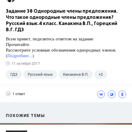
Задание 38 Однородные члены предложения.
Что такое однородные члены предложения?
Русский язык.4 класс. Канакина В.П., Горецкий
В.Г. ГДЗ
Всем привет, поделитесь ответом на задание
Прочитайте.
Рассмотрите условные обозначения однородных членов.
(
Подробнее...
)
11 октября 2017
ГДЗ
Русский язык
Канакина В.П.
+2
Горецкий В.Г.
4 класс
1 ответ
ПОХОЖИЕ ТЕМЫ