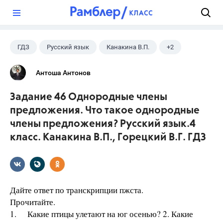
?
ГДЗ
Русский язык
Канакина В.П.
+2
Горецкий В.Г.
4 класс
Антоша Антонов
Задание 46 Однородные члены
предложения. Что такое однородные
члены предложения? Русский язык.4
класс. Канакина В.П., Горецкий В.Г. ГДЗ
Дайте ответ по транскрипции пжста.
Прочитайте.
1. Какие птицы улетают на юг осенью? 2. Какие