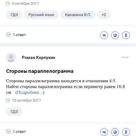
6 октября 2017
ГДЗ
Русский язык
Канакина В.П.
+2
Горецкий В.Г.
4 класс
1 ответ
Роман Корпухин
Стороны параллелограмма
Стороны параллелограмма находятся в отношении 4:5.
Найти стороны параллелограмма если периметр равен 10.8
см (
Подробнее...
)
10 октября 2017
ГДЗ
1 ответ