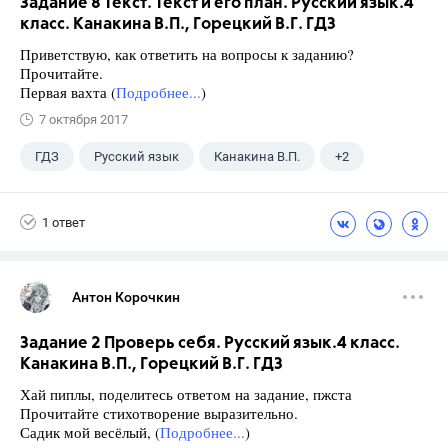
Задание 8 Текст. Текст и его план. Русский язык.4
класс. Канакина В.П., Горецкий В.Г. ГДЗ
Приветствую, как ответить на вопросы к заданию?
Прочитайте.
Первая вахта (
Подробнее...
)
7 октября 2017
ГДЗ
Русский язык
Канакина В.П.
+2
Горецкий В.Г.
4 класс
1 ответ
Антон Корочкин
Задание 2 Проверь себя. Русский язык.4 класс.
Канакина В.П., Горецкий В.Г. ГДЗ
Хай пиплы, поделитесь ответом на задание, пжста
Прочитайте стихотворение выразительно.
Садик мой весёлый, (
Подробнее...
)