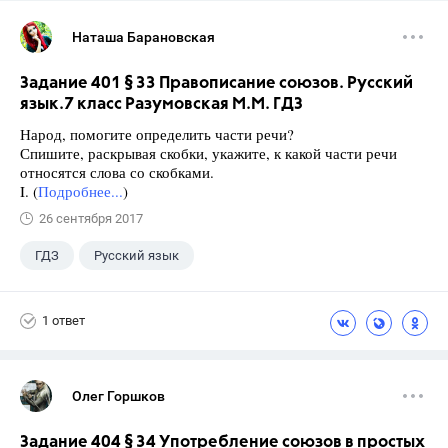
Наташа Барановская
Задание 401 § 33 Правописание союзов. Русский
язык.7 класс Разумовская М.М. ГДЗ
Народ, помогите определить части речи?
Спишите, раскрывая скобки, укажите, к какой части речи
относятся слова со скобками.
I. (
Подробнее...
)
26 сентября 2017
ГДЗ
Русский язык
Разумовская М.М.
+1
7 класс
1 ответ
Олег Горшков
Задание 404 § 34 Употребление союзов в простых