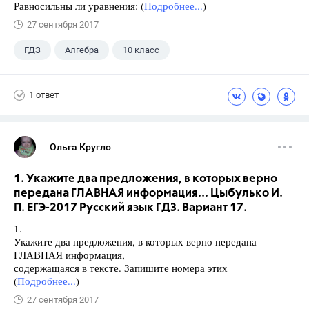
Равносильны ли уравнения: (
Подробнее...
)
27 сентября 2017
ГДЗ
Алгебра
10 класс
11 класс
+1
Мордкович А.Г.
1 ответ
Ольга Кругло
1. Укажите два предложения, в которых верно
передана ГЛАВНАЯ информация... Цыбулько И.
П. ЕГЭ-2017 Русский язык ГДЗ. Вариант 17.
1.
Укажите два предложения, в которых верно передана
ГЛАВНАЯ информация,
содержащаяся в тексте. Запишите номера этих
(
Подробнее...
)
27 сентября 2017