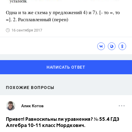
Одна и та же схема у предложений 4) и 7). [- то =, то
=]. 2. Расплавленный (перен)
16 сентября 2017
НАПИСАТЬ ОТВЕТ
ПОХОЖИЕ ВОПРОСЫ
Алик Котов
Привет! Равносильны ли уравнения? № 55.4 ГДЗ
Алгебра 10-11 класс Мордкович.