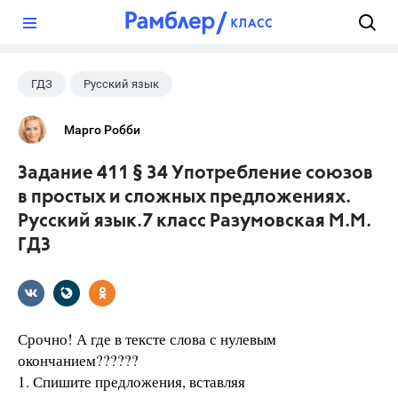
?
ГДЗ
Русский язык
Разумовская М.М.
+1
7 класс
Марго Робби
Задание 411 § 34 Употребление союзов
в простых и сложных предложениях.
Русский язык.7 класс Разумовская М.М.
ГДЗ
Срочно! А где в тексте слова с нулевым
окончанием??????
1. Спишите предложения, вставляя