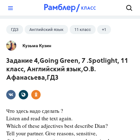
?
ГДЗ
Английский язык
11 класс
+1
Афанасьева О. В.
Кузьма Кузин
Задание 4,Going Green, 7 .Spotlight, 11
класс, Английский язык,О.В.
Афанасьева,ГДЗ
Что здесь надо сделать ?
Listen and read the text again.
Which of these adjectives best describe Dian?
Tell your partner. Give reasons, sensitive,