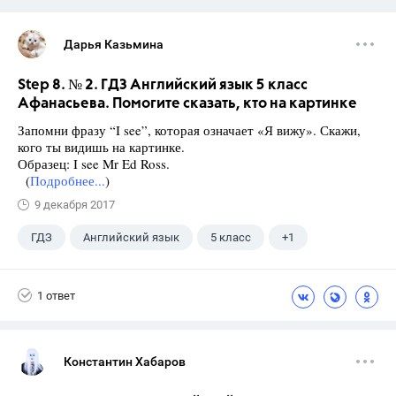
Дарья Казьмина
Step 8. № 2. ГДЗ Английский язык 5 класс
Афанасьева. Помогите сказать, кто на картинке
Запомни фразу “I see”, которая означает «Я вижу». Скажи,
кого ты видишь на картинке.
Образец: I see Mr Ed Ross.
(
Подробнее...
)
9 декабря 2017
ГДЗ
Английский язык
5 класс
+1
Афанасьева О. В.
1 ответ
Константин Хабаров