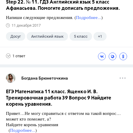
Step 22. № 11. ГДЗ Английский язык 5 класс
Афанасьева. Помогите дописать предложения.
Напиши следующие предложения. (
Подробнее...
)
11 декабря 2017
Досуг
Английский язык
5 класс
+1
Афанасьева О. В.
1 ответ
Богдана Брюнеточкина
ЕГЭ Математика 11 класс. Ященко И. В.
Тренировочная работа 39 Вопрос 9 Найдите
корень уравнения.
Привет…Не могу справиться с ответом на такой вопрос…
может кто поможет, а?
Найдите корень уравнения
(
Подробнее...
)