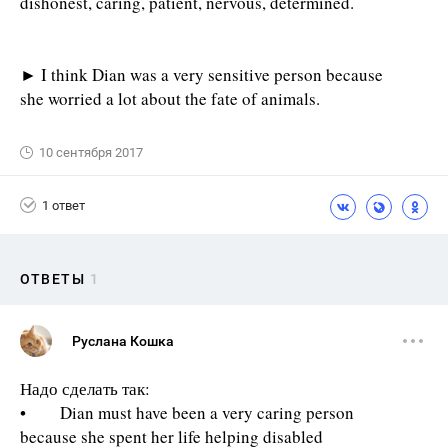
dishonest, caring, patient, nervous, determined.
► I think Dian was a very sensitive person because
she worried a lot about the fate of animals.
10 сентября 2017
1 ответ
ОТВЕТЫ
1
Руслана Кошка
Надо сделать так:
• Dian must have been a very caring person
because she spent her life helping disabled