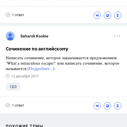
Семенов А.В.
11 класс
1 ответ
Saharok Kookie
Сочинение по английскому
Написать сочинение, которое заканчивается предложением
‘What a miraculous escape!’ или написать сочинение, которое
называется (
Подробнее...
)
12 декабря 2017
ГДЗ
1 ответ
ПОХОЖИЕ ТЕМЫ