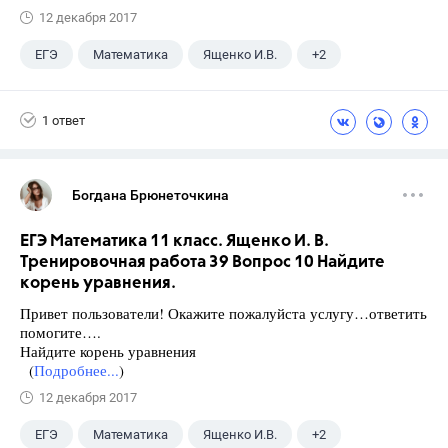
12 декабря 2017
ЕГЭ
Математика
Ященко И.В.
+2
Семенов А.В.
11 класс
1 ответ
Богдана Брюнеточкина
ЕГЭ Математика 11 класс. Ященко И. В.
Тренировочная работа 39 Вопрос 10 Найдите
корень уравнения.
Привет пользователи! Окажите пожалуйста услугу…ответить
помогите….
Найдите корень уравнения
(
Подробнее...
)
12 декабря 2017
ЕГЭ
Математика
Ященко И.В.
+2