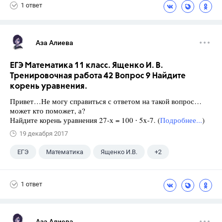
1 ответ
Аза Алиева
ЕГЭ Математика 11 класс. Ященко И. В.
Тренировочная работа 42 Вопрос 9 Найдите
корень уравнения.
Привет…Не могу справиться с ответом на такой вопрос…
может кто поможет, а?
Найдите корень уравнения 27-х = 100 ∙ 5x-7. (
Подробнее...
)
19 декабря 2017
ЕГЭ
Математика
Ященко И.В.
+2
Семенов А.В.
11 класс
1 ответ
Аза Алиева