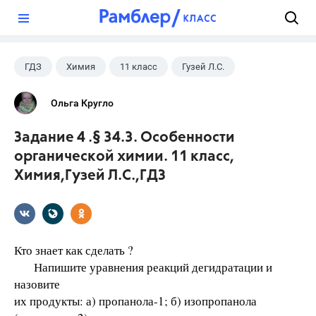
?
ГДЗ
Химия
11 класс
Гузей Л.С.
Ольга Кругло
Задание 4 .§ 34.3. Особенности
органической химии. 11 класс,
Химия,Гузей Л.С.,ГДЗ
Кто знает как сделать ?
Напишите уравнения реакций дегидратации и
назовите
их продукты: а) пропанола-1; б) изопропанола