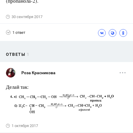
(пропанола-2).
30 сентября 2017
1 ответ
ОТВЕТЫ
1
Роза Красникова
Делай так:
1 октября 2017