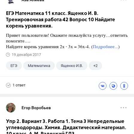
ЕГЭ Математика 11 класс. Ященко И. В.
Тренировочная работа 42 Вопрос 10 Найдите
корень уравнения.
Привет пользователи! Окажите пожалуйста услугу…ответить
помогите….
Найдите корень уравнения 2х ∙ 3х = 36x-4. (
Подробнее...
)
19 декабря 2017
ЕГЭ
Математика
Ященко И.В.
+2
Семенов А.В.
11 класс
1 ответ
Егор Воробьев
Упр 2. Вариант 3. Работа 1. Тема 3 Непредельные
углеводороды. Химия. Дидактический материал.