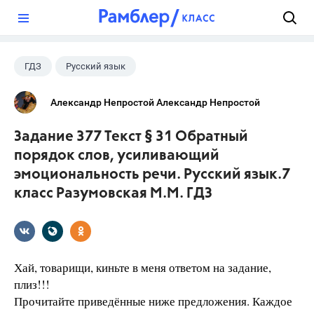
?
ГДЗ
Русский язык
Разумовская М.М.
+1
7 класс
Александр Непростой Александр Непростой
Задание 377 Текст § 31 Обратный
порядок слов, усиливающий
эмоциональность речи. Русский язык.7
класс Разумовская М.М. ГДЗ
Хай, товарищи, киньте в меня ответом на задание,
плиз!!!
Прочитайте приведённые ниже предложения. Каждое