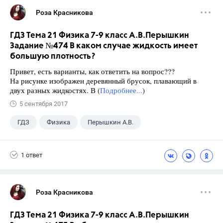
Роза Красникова
ГДЗ Тема 21 Физика 7-9 класс А.В.Перышкин
Задание №474 В каком случае жидкость имеет
большую плотность?
Привет, есть варианты, как ответить на вопрос???
На рисунке изображен деревянный брусок, плавающий в
двух разных жидкостях. В (
Подробнее...
)
5 сентября 2017
ГДЗ
Физика
Перышкин А.В.
Школа
+1
7 класс
1 ответ
Роза Красникова
ГДЗ Тема 21 Физика 7-9 класс А.В.Перышкин