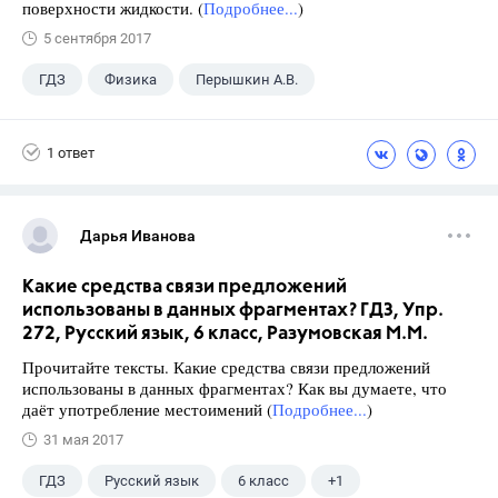
поверхности жидкости. (
Подробнее...
)
5 сентября 2017
ГДЗ
Физика
Перышкин А.В.
Школа
+1
7 класс
1 ответ
Дарья Иванова
Какие средства связи предложений
использованы в данных фрагментах? ГДЗ, Упр.
272, Русский язык, 6 класс, Разумовская М.М.
Прочитайте тексты. Какие средства связи предложений
использованы в данных фрагментах? Как вы думаете, что
даёт употребление местоимений (
Подробнее...
)
31 мая 2017
ГДЗ
Русский язык
6 класс
+1