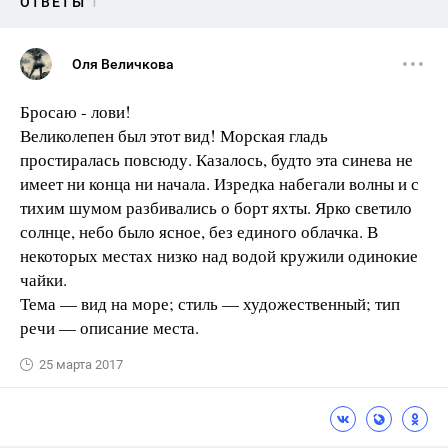
ОТВЕТЫ
1
Оля Величкова
Бросаю - лови!
Великолепен был этот вид! Морская гладь
простиралась повсюду. Казалось, будто эта синева не
имеет ни конца ни начала. Изредка набегали волны и с
тихим шумом разбивались о борт яхты. Ярко светило
солнце, небо было ясное, без единого облачка. В
некоторых местах низко над водой кружили одинокие
чайки.
Тема — вид на море; стиль — художественный; тип
речи — описание места.
25 марта 2017