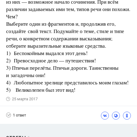
из них — возможное начало сочинения. При всём
различии задаваемых ими тем, типов речи они похожи.
Чем?
Выберите один из фрагментов и, продолжив его,
создайте свой текст. Подумайте о теме, стиле и типе
речи, о конкретном содержании высказывания;
отберите выразительные языковые средства.
1) Беспокойным выдался этот день!
2) Превосходное дело — путешествия!
3) Птичьи перелёты. Птичьи дороги. Таинственны
и загадочны они!
4) Любопытное зрелище представилось моим глазам!
5) Великолепен был этот вид!
25 марта 2017
1 ответ