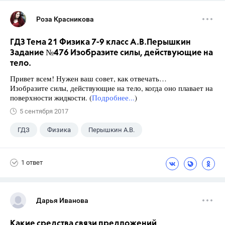
Роза Красникова
ГДЗ Тема 21 Физика 7-9 класс А.В.Перышкин
Задание №476 Изобразите силы, действующие на
тело.
Привет всем! Нужен ваш совет, как отвечать…
Изобразите силы, действующие на тело, когда оно плавает на
поверхности жидкости. (
Подробнее...
)
5 сентября 2017
ГДЗ
Физика
Перышкин А.В.
Школа
+1
7 класс
1 ответ
Дарья Иванова
Какие средства связи предложений