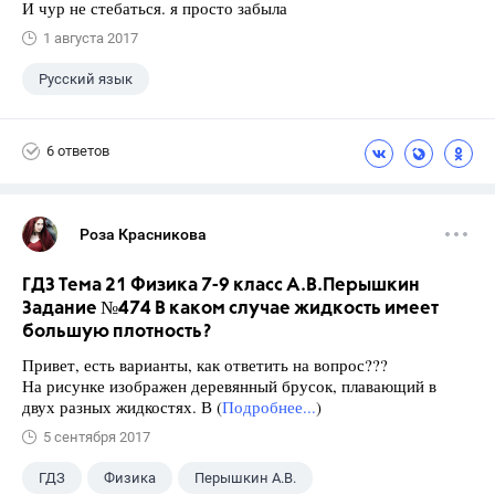
И чур не стебаться. я просто забыла
1 августа 2017
Русский язык
6 ответов
Роза Красникова
ГДЗ Тема 21 Физика 7-9 класс А.В.Перышкин
Задание №474 В каком случае жидкость имеет
большую плотность?
Привет, есть варианты, как ответить на вопрос???
На рисунке изображен деревянный брусок, плавающий в
двух разных жидкостях. В (
Подробнее...
)
5 сентября 2017
ГДЗ
Физика
Перышкин А.В.