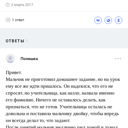
2 марта 2017
1 ответ
ОТВЕТЫ
1
Полишка
Привет.
Мальчик не приготовил домашнее задание, но на урок
ему все же идти пришлось. Он надеялся, что его не
спросят, но учительница, как назло, назвала именно
его фамилию. Ничего не оставалось делать, как
признаться, что не готов. Учительница осталась не
довольна и поставила мальчику двойку, чтобы впредь
он всегда делал то, что задают.
После занятий мальчик медленно шел домой и думал,