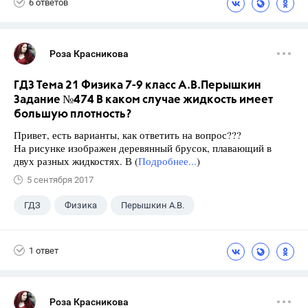
6 ответов
Роза Красникова
ГДЗ Тема 21 Физика 7-9 класс А.В.Перышкин
Задание №474 В каком случае жидкость имеет
большую плотность?
Привет, есть варианты, как ответить на вопрос???
На рисунке изображен деревянный брусок, плавающий в
двух разных жидкостях. В (
Подробнее...
)
5 сентября 2017
ГДЗ
Физика
Перышкин А.В.
Школа
+1
7 класс
1 ответ
Роза Красникова