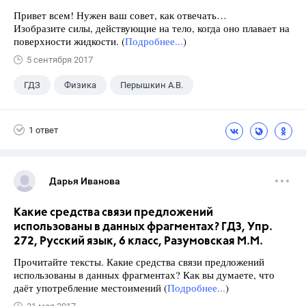
Привет всем! Нужен ваш совет, как отвечать…
Изобразите силы, действующие на тело, когда оно плавает на
поверхности жидкости. (
Подробнее...
)
5 сентября 2017
ГДЗ
Физика
Перышкин А.В.
Школа
+1
7 класс
1 ответ
Дарья Иванова
Какие средства связи предложений
использованы в данных фрагментах? ГДЗ, Упр.
272, Русский язык, 6 класс, Разумовская М.М.
Прочитайте тексты. Какие средства связи предложений
использованы в данных фрагментах? Как вы думаете, что
даёт употребление местоимений (
Подробнее...
)