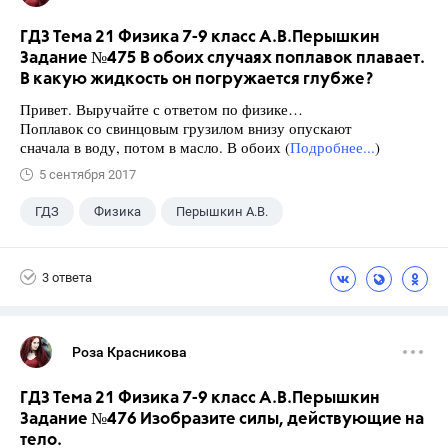
ГДЗ Тема 21 Физика 7-9 класс А.В.Перышкин
Задание №475 В обоих случаях поплавок плавает.
В какую жидкость он погружается глубже?
Привет. Выручайте с ответом по физике…
Поплавок со свинцовым грузилом внизу опускают
сначала в воду, потом в масло. В обоих (
Подробнее...
)
5 сентября 2017
ГДЗ
Физика
Перышкин А.В.
Школа
+1
7 класс
3 ответа
Роза Красникова
ГДЗ Тема 21 Физика 7-9 класс А.В.Перышкин
Задание №476 Изобразите силы, действующие на
тело.