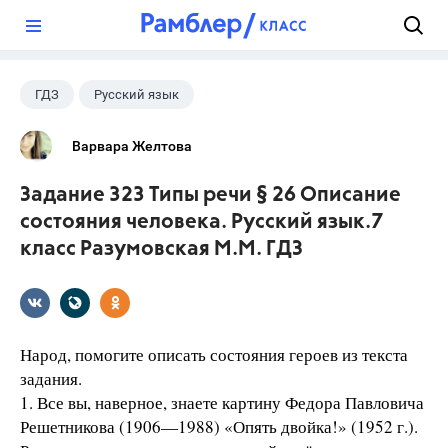
?
ГДЗ
Русский язык
Разумовская М.М.
+1
7 класс
Варвара Желтова
Задание 323 Типы речи § 26 Описание
состояния человека. Русский язык.7
класс Разумовская М.М. ГДЗ
Народ, помогите описать состояния героев из текста
задания.
1. Все вы, наверное, знаете картину Федора Павловича
Решетникова (1906—1988) «Опять двойка!» (1952 г.).