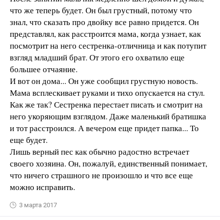
что же теперь будет. Он был грустный, потому что
знал, что сказать про двойку все равно придется. Он
представлял, как расстроится мама, когда узнает, как
посмотрит на него сестренка-отличница и как потупит
взгляд младший брат. От этого его охватило еще
большее отчаяние.
И вот он дома... Он уже сообщил грустную новость.
Мама всплескивает руками и тихо опускается на стул.
Как же так? Сестренка перестает писать и смотрит на
него укоряющим взглядом. Даже маленький братишка
и тот расстроился. А вечером еще придет папка... То
еще будет.
Лишь верный пес как обычно радостно встречает
своего хозяина. Он, пожалуй, единственный понимает,
что ничего страшного не произошло и что все еще
можно исправить.
3 марта 2017