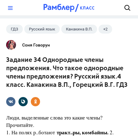
?
ГДЗ
Русский язык
Канакина В.П.
+2
Горецкий В.Г.
4 класс
Соня Говорун
Задание 34 Однородные члены
предложения. Что такое однородные
члены предложения? Русский язык.4
класс. Канакина В.П., Горецкий В.Г. ГДЗ
Люди, выделенные слова это какие члены?
Прочитайте.
тракт..ры, комбайны.
1. На полях р..ботают
2.