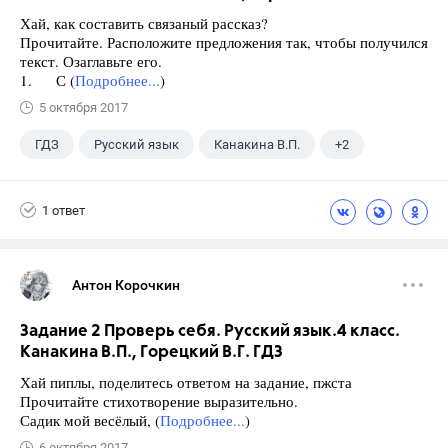
Хай, как составить связаный рассказ?
Прочитайте. Расположите предложения так, чтобы получился
текст. Озаглавьте его.
1. С (
Подробнее...
)
5 октября 2017
ГДЗ
Русский язык
Канакина В.П.
+2
Горецкий В.Г.
4 класс
1 ответ
Антон Корочкин
Задание 2 Проверь себя. Русский язык.4 класс.
Канакина В.П., Горецкий В.Г. ГДЗ
Хай пиплы, поделитесь ответом на задание, пжста
Прочитайте стихотворение выразительно.
Садик мой весёлый, (
Подробнее...
)
6 октября 2017