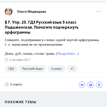
Ольга Медведева
§ 7. Упр. 25. ГДЗ Русский язык 5 класс
Ладыженская. Помогите подчеркнуть
орфограммы
Спишите, подчёркивая в словах одной чертой орфограммы,
т. е. написания не по произношению.
Дома, дуб, сказка, столы; трава, (
Подробнее...
)
9 октября 2017
ГДЗ
Русский язык
5 класс
+1
Ладыженская Т.А.
2 ответа
ПОХОЖИЕ ТЕМЫ