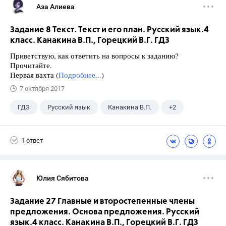
Аза Алиева
Задание 8 Текст. Текст и его план. Русский язык.4
класс. Канакина В.П., Горецкий В.Г. ГДЗ
Приветствую, как ответить на вопросы к заданию?
Прочитайте.
Первая вахта (
Подробнее...
)
7 октября 2017
ГДЗ
Русский язык
Канакина В.П.
+2
Горецкий В.Г.
4 класс
1 ответ
Юлия Сябитова
Задание 27 Главные и второстепенные члены
предложения. Основа предложения. Русский
язык.4 класс. Канакина В.П., Горецкий В.Г. ГДЗ