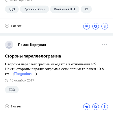
ГДЗ
Русский язык
Канакина В.П.
+2
Горецкий В.Г.
4 класс
1 ответ
Роман Корпухин
Стороны параллелограмма
Стороны параллелограмма находятся в отношении 4:5.
Найти стороны параллелограмма если периметр равен 10.8
см (
Подробнее...
)
10 октября 2017
ГДЗ
1 ответ