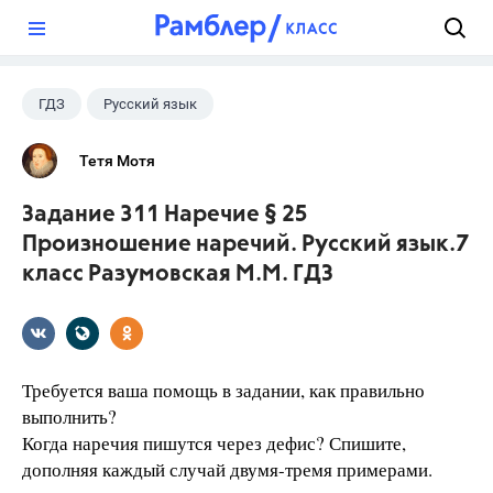
?
ГДЗ
Русский язык
Разумовская М.М.
+1
7 класс
Тетя Мотя
Задание 311 Наречие § 25
Произношение наречий. Русский язык.7
класс Разумовская М.М. ГДЗ
Требуется ваша помощь в задании, как правильно
выполнить?
Когда наречия пишутся через дефис? Спишите,
дополняя каждый случай двумя-тремя примерами.