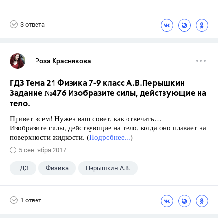
Школа
+1
7 класс
3 ответа
Роза Красникова
ГДЗ Тема 21 Физика 7-9 класс А.В.Перышкин
Задание №476 Изобразите силы, действующие на
тело.
Привет всем! Нужен ваш совет, как отвечать…
Изобразите силы, действующие на тело, когда оно плавает на
поверхности жидкости. (
Подробнее...
)
5 сентября 2017
ГДЗ
Физика
Перышкин А.В.
Школа
+1
7 класс
1 ответ