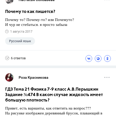
Почему то как пишется?
Почему то? Почему-то? или Почемуто?
И чур не стебаться. я просто забыла
1 августа 2017
Русский язык
6 ответов
Роза Красникова
ГДЗ Тема 21 Физика 7-9 класс А.В.Перышкин
Задание №474 В каком случае жидкость имеет
большую плотность?
Привет, есть варианты, как ответить на вопрос???
На рисунке изображен деревянный брусок, плавающий в